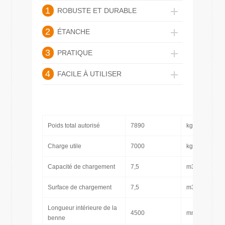
1
ROBUSTE ET DURABLE
2
ÉTANCHE
3
PRATIQUE
4
FACILE À UTILISER
Poids total autorisé
7890
kg
Charge utile
7000
kg
Capacité de chargement
7,5
m3
Surface de chargement
7,5
m3
Longueur intérieure de la
4500
mm
benne