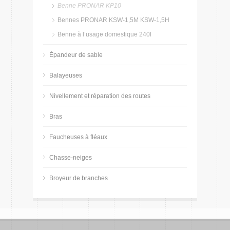
Benne PRONAR KP10
Bennes PRONAR KSW-1,5M KSW-1,5H
Benne à l’usage domestique 240l
Épandeur de sable
Balayeuses
Nivellement et réparation des routes
Bras
Faucheuses à fléaux
Chasse-neiges
Broyeur de branches