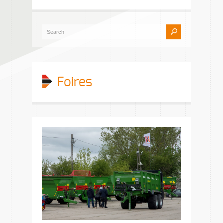
Foires