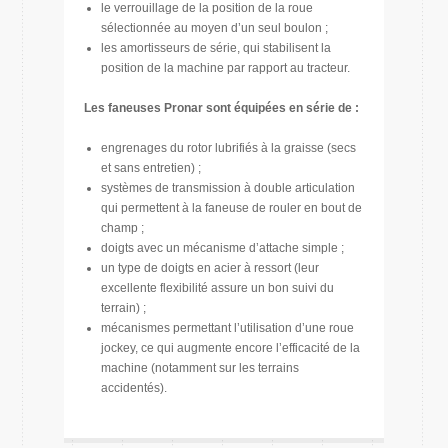
le verrouillage de la position de la roue
sélectionnée au moyen d’un seul boulon ;
les amortisseurs de série, qui stabilisent la
position de la machine par rapport au tracteur.
Les faneuses Pronar sont équipées en série de :
engrenages du rotor lubrifiés à la graisse (secs
et sans entretien) ;
systèmes de transmission à double articulation
qui permettent à la faneuse de rouler en bout de
champ ;
doigts avec un mécanisme d’attache simple ;
un type de doigts en acier à ressort (leur
excellente flexibilité assure un bon suivi du
terrain) ;
mécanismes permettant l’utilisation d’une roue
jockey, ce qui augmente encore l’efficacité de la
machine (notamment sur les terrains
accidentés).