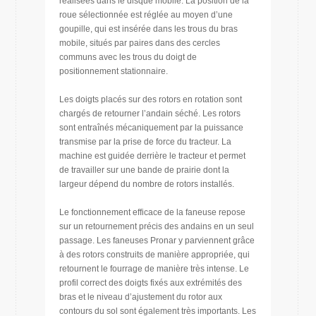
réalisées dans le disque mobile. La position de la
roue sélectionnée est réglée au moyen d’une
goupille, qui est insérée dans les trous du bras
mobile, situés par paires dans des cercles
communs avec les trous du doigt de
positionnement stationnaire.
Les doigts placés sur des rotors en rotation sont
chargés de retourner l’andain séché. Les rotors
sont entraînés mécaniquement par la puissance
transmise par la prise de force du tracteur. La
machine est guidée derrière le tracteur et permet
de travailler sur une bande de prairie dont la
largeur dépend du nombre de rotors installés.
Le fonctionnement efficace de la faneuse repose
sur un retournement précis des andains en un seul
passage. Les faneuses Pronar y parviennent grâce
à des rotors construits de manière appropriée, qui
retournent le fourrage de manière très intense. Le
profil correct des doigts fixés aux extrémités des
bras et le niveau d’ajustement du rotor aux
contours du sol sont également très importants. Les