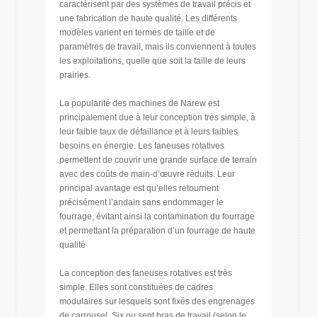
caractérisent par des systèmes de travail précis et
une fabrication de haute qualité. Les différents
modèles varient en termes de taille et de
paramètres de travail, mais ils conviennent à toutes
les exploitations, quelle que soit la taille de leurs
prairies.
La popularité des machines de Narew est
principalement due à leur conception très simple, à
leur faible taux de défaillance et à leurs faibles
besoins en énergie. Les faneuses rotatives
permettent de couvrir une grande surface de terrain
avec des coûts de main-d’œuvre réduits. Leur
principal avantage est qu’elles retournent
précisément l’andain sans endommager le
fourrage, évitant ainsi la contamination du fourrage
et permettant la préparation d’un fourrage de haute
qualité
La conception des faneuses rotatives est très
simple. Elles sont constituées de cadres
modulaires sur lesquels sont fixés des engrenages
de carrousel. Six ou sept bras de travail (selon le