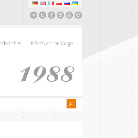
echerches
Pièces de rechange