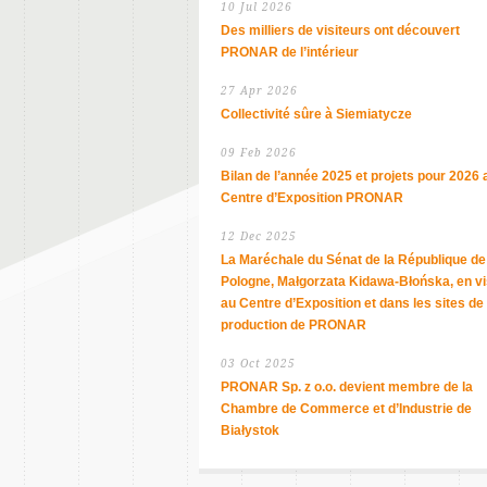
10 Jul 2026
Des milliers de visiteurs ont découvert
PRONAR de l’intérieur
27 Apr 2026
Collectivité sûre à Siemiatycze
09 Feb 2026
Bilan de l’année 2025 et projets pour 2026 
Centre d’Exposition PRONAR
12 Dec 2025
La Maréchale du Sénat de la République de
Pologne, Małgorzata Kidawa-Błońska, en vi
au Centre d’Exposition et dans les sites de
production de PRONAR
03 Oct 2025
PRONAR Sp. z o.o. devient membre de la
Chambre de Commerce et d’Industrie de
Białystok