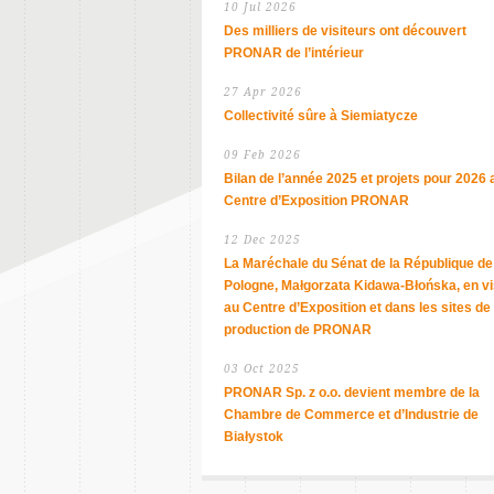
10 Jul 2026
Des milliers de visiteurs ont découvert
PRONAR de l’intérieur
27 Apr 2026
Collectivité sûre à Siemiatycze
09 Feb 2026
Bilan de l’année 2025 et projets pour 2026 
Centre d’Exposition PRONAR
12 Dec 2025
La Maréchale du Sénat de la République de
Pologne, Małgorzata Kidawa-Błońska, en vi
au Centre d’Exposition et dans les sites de
production de PRONAR
03 Oct 2025
PRONAR Sp. z o.o. devient membre de la
Chambre de Commerce et d’Industrie de
Białystok