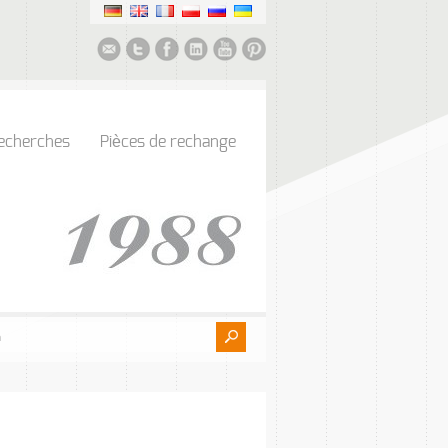
echerches
Pièces de rechange