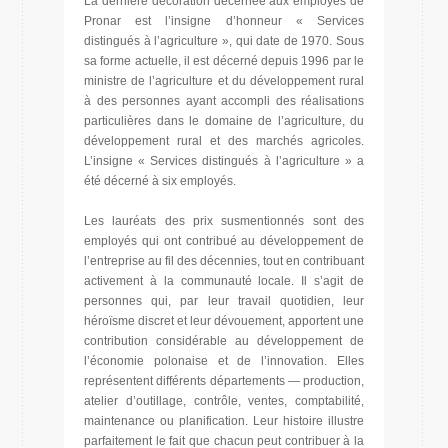
La dernière décoration décernée aux employés de
Pronar est l’insigne d’honneur « Services
distingués à l’agriculture », qui date de 1970. Sous
sa forme actuelle, il est décerné depuis 1996 par le
ministre de l’agriculture et du développement rural
à des personnes ayant accompli des réalisations
particulières dans le domaine de l’agriculture, du
développement rural et des marchés agricoles.
L’insigne « Services distingués à l’agriculture » a
été décerné à six employés.
Les lauréats des prix susmentionnés sont des
employés qui ont contribué au développement de
l’entreprise au fil des décennies, tout en contribuant
activement à la communauté locale. Il s’agit de
personnes qui, par leur travail quotidien, leur
héroïsme discret et leur dévouement, apportent une
contribution considérable au développement de
l’économie polonaise et de l’innovation. Elles
représentent différents départements — production,
atelier d’outillage, contrôle, ventes, comptabilité,
maintenance ou planification. Leur histoire illustre
parfaitement le fait que chacun peut contribuer à la