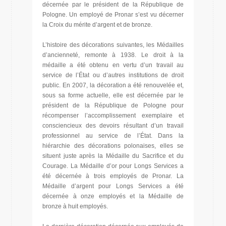
décernée par le président de la République de
Pologne. Un employé de Pronar s’est vu décerner
la Croix du mérite d’argent et de bronze.
L’histoire des décorations suivantes, les Médailles
d’ancienneté, remonte à 1938. Le droit à la
médaille a été obtenu en vertu d’un travail au
service de l’État ou d’autres institutions de droit
public. En 2007, la décoration a été renouvelée et,
sous sa forme actuelle, elle est décernée par le
président de la République de Pologne pour
récompenser l’accomplissement exemplaire et
consciencieux des devoirs résultant d’un travail
professionnel au service de l’État. Dans la
hiérarchie des décorations polonaises, elles se
situent juste après la Médaille du Sacrifice et du
Courage. La Médaille d’or pour Longs Services a
été décernée à trois employés de Pronar. La
Médaille d’argent pour Longs Services a été
décernée à onze employés et la Médaille de
bronze à huit employés.