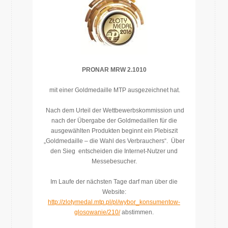
PRONAR MRW 2.1010
mit einer Goldmedaille MTP ausgezeichnet hat.
Nach dem Urteil der Wettbewerbskommission und
nach der Übergabe der Goldmedaillen für die
ausgewählten Produkten beginnt ein Plebiszit
„Goldmedaille – die Wahl des Verbrauchers“. Über
den Sieg entscheiden die Internet-Nutzer und
Messebesucher.
Im Laufe der nächsten Tage darf man über die
Website:
http://zlotymedal.mtp.pl/pl/wybor_konsumentow-
glosowanie/210/
abstimmen.