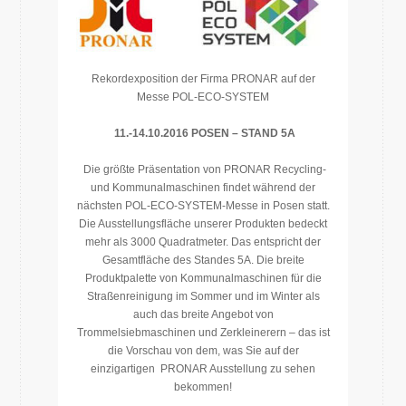
Rekordexposition der Firma PRONAR auf der
Messe POL-ECO-SYSTEM
11.-14.10.2016 POSEN – STAND 5A
Die größte Präsentation von PRONAR Recycling-
und Kommunalmaschinen findet während der
nächsten POL-ECO-SYSTEM-Messe in Posen statt.
Die Ausstellungsfläche unserer Produkten bedeckt
mehr als 3000 Quadratmeter. Das entspricht der
Gesamtfläche des Standes 5A. Die breite
Produktpalette von Kommunalmaschinen für die
Straßenreinigung im Sommer und im Winter als
auch das breite Angebot von
Trommelsiebmaschinen und Zerkleinerern – das ist
die Vorschau von dem, was Sie auf der
einzigartigen PRONAR Ausstellung zu sehen
bekommen!