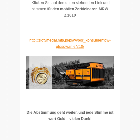
Klicken Sie auf den unten stehenden Link und
stimmen für
den
mobilen Zerkleinerer MRW
2.1010
http://zlotymedal.mtp.pl/pl/wybor_konsumentow-
glosowanie/210/
Die Abstimmung geht weiter, und jede Stimme ist
wert Gold – vielen Dank!