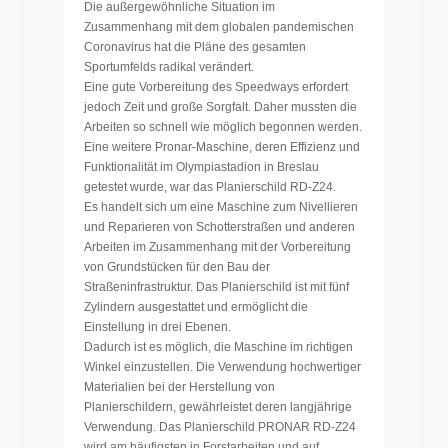
Die außergewöhnliche Situation im
Zusammenhang mit dem globalen pandemischen
Coronavirus hat die Pläne des gesamten
Sportumfelds radikal verändert.
Eine gute Vorbereitung des Speedways erfordert
jedoch Zeit und große Sorgfalt. Daher mussten die
Arbeiten so schnell wie möglich begonnen werden.
Eine weitere Pronar-Maschine, deren Effizienz und
Funktionalität im Olympiastadion in Breslau
getestet wurde, war das Planierschild RD-Z24.
Es handelt sich um eine Maschine zum Nivellieren
und Reparieren von Schotterstraßen und anderen
Arbeiten im Zusammenhang mit der Vorbereitung
von Grundstücken für den Bau der
Straßeninfrastruktur. Das Planierschild ist mit fünf
Zylindern ausgestattet und ermöglicht die
Einstellung in drei Ebenen.
Dadurch ist es möglich, die Maschine im richtigen
Winkel einzustellen. Die Verwendung hochwertiger
Materialien bei der Herstellung von
Planierschildern, gewährleistet deren langjährige
Verwendung. Das Planierschild PRONAR RD-Z24
wird am häufigsten in Forstarbeiten und auf