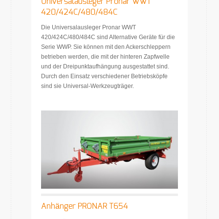
Universalausleger Pronar WWT
420/424C/480/484C
Die Universalausleger Pronar WWT
420/424C/480/484C sind Alternative Geräte für die
Serie WWP. Sie können mit den Ackerschleppern
betrieben werden, die mit der hinteren Zapfwelle
und der Dreipunktaufhängung ausgestattet sind.
Durch den Einsatz verschiedener Betriebsköpfe
sind sie Universal-Werkzeugträger.
Anhänger PRONAR T654