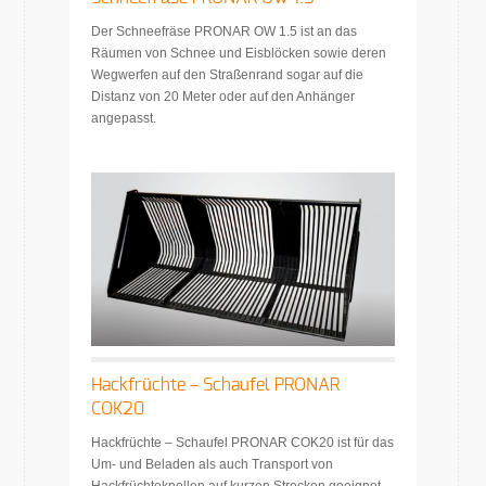
Der Schneefräse PRONAR OW 1.5 ist an das
Räumen von Schnee und Eisblöcken sowie deren
Wegwerfen auf den Straßenrand sogar auf die
Distanz von 20 Meter oder auf den Anhänger
angepasst.
Hackfrüchte – Schaufel PRONAR
COK20
Hackfrüchte – Schaufel PRONAR COK20 ist für das
Um- und Beladen als auch Transport von