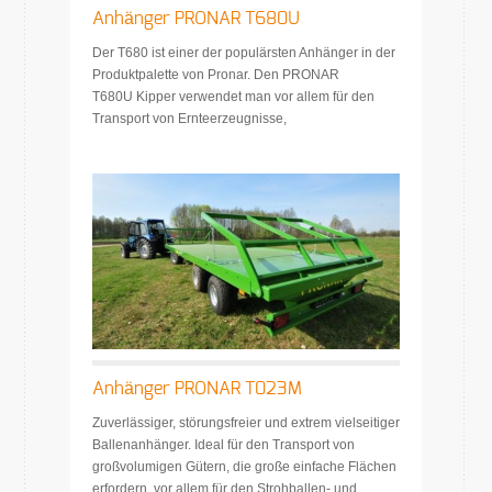
Anhänger PRONAR T680U
Der T680 ist einer der populärsten Anhänger in der
Produktpalette von Pronar. Den PRONAR
T680U Kipper verwendet man vor allem für den
Transport von Ernteerzeugnisse,
Anhänger PRONAR T023M
Zuverlässiger, störungsfreier und extrem vielseitiger
Ballenanhänger. Ideal für den Transport von
großvolumigen Gütern, die große einfache Flächen
erfordern, vor allem für den Strohballen- und