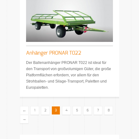
Anhänger PRONAR T022
Der Ballenanhänger PRONAR T022 ist ideal für
den Transport von großvolumigen Güter, die große
Platformflächen erfordern, vor allem für den
Strohballen- und Silage-Transport, Paletten und
Europaletten.
←
1
2
3
4
5
6
7
8
→