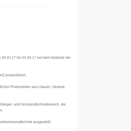
on 30.03.17 bis 01.04.17 auf dem Gelände der
m2 präsentieren.
licher Produzenten aus Litauen, Ukraine,
nhänger- und Grünlandtechnikbereich, die
n.
erkommunaltechnik ausgestellt.