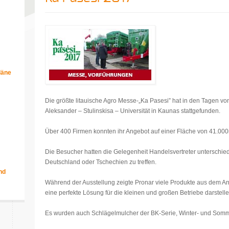
läne
m
Die größte litauische Agro Messe-„Ka Pasesi” hat in den Tagen v
Aleksander – Stulinskisa – Universität in Kaunas stattgefunden.
Über 400 Firmen konnten ihr Angebot auf einer Fläche von 41.000
Die Besucher hatten die Gelegenheit Handelsvertreter unterschied
Deutschland oder Tschechien zu treffen.
nd
Während der Ausstellung zeigte Pronar viele Produkte aus dem A
eine perfekte Lösung für die kleinen und großen Betriebe darstelle
Es wurden auch Schlägelmulcher der BK-Serie, Winter- und Somm