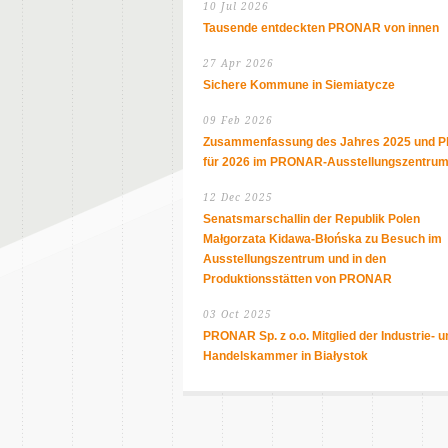
10 Jul 2026
Tausende entdeckten PRONAR von innen
27 Apr 2026
Sichere Kommune in Siemiatycze
09 Feb 2026
Zusammenfassung des Jahres 2025 und P
für 2026 im PRONAR-Ausstellungszentru
12 Dec 2025
Senatsmarschallin der Republik Polen
Małgorzata Kidawa-Błońska zu Besuch im
Ausstellungszentrum und in den
Produktionsstätten von PRONAR
03 Oct 2025
PRONAR Sp. z o.o. Mitglied der Industrie- u
Handelskammer in Białystok