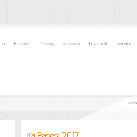
rma
Produkte
Ersatzteile
Service
Forschung
Kooperation
Ka Pasesi 2017