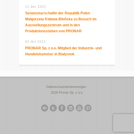
12 Dec 2025
Senatsmarschallin der Republik Polen
Małgorzata Kidawa-Błońska zu Besuch im
Ausstellungszentrum und in den
Produktionsstätten von PRONAR
03 Oct 2025
PRONAR Sp. z o.o. Mitglied der Industrie- und
Handelskammer in Białystok
Datenschutzbestimmungen
2026 Pronar Sp. z o.o.