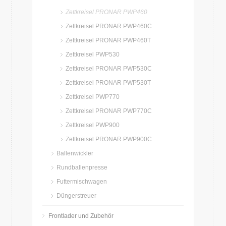
Zettkreisel PRONAR PWP460
Zettkreisel PRONAR PWP460C
Zettkreisel PRONAR PWP460T
Zettkreisel PWP530
Zettkreisel PRONAR PWP530C
Zettkreisel PRONAR PWP530T
Zettkreisel PWP770
Zettkreisel PRONAR PWP770C
Zettkreisel PWP900
Zettkreisel PRONAR PWP900C
Ballenwickler
Rundballenpresse
Futtermischwagen
Düngerstreuer
Frontlader und Zubehör