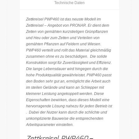
Technische Daten
Zettkreisel PWP460 ist das neuste Modell im
Zettkreisel – Angebot von PRONAR. Er
dient dem
Zetten von gemähten kurzstieligen Grünpflanzen
und Heu oder zum Zetten und Verteilen von
gemähten Pflanzen auf Feldern und Wiesen.
PWP460 verteilt und rollt das Material gleichmäßig
zusammen ohne es zu beschädigen. Die solide
Konstruktion sorgt für Zuverlässigkeit und Effizienz.
Die lange Lebensdauer wird hingegen durch die
hohe Produktqualität gewährleistet. PWP460 passt
den Boden sehr gut an, ermöglicht die Arbeit auch
im steilen Gelände und kann an Schlepper mit
kleinerer Leistung angekoppelt werden. Diese
Eigenschaften bewirken, dass dieses Modell eine
hervorragende Lösung nahezu für jeden Betrieb ist
. Dabei der Nutzer kann durch die schlichte und
unkomplizierte Bauweise die entsprechenden
Arbeitsparameter einstellen.
Zettkreisel PWP460
–