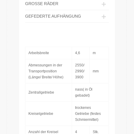
GROSSE RÄDER
GEFEDERTE AUFHÄNGUNG
Arbeitsbreite
4,6
m
Abmessungen in der
2550/
Transportposition
2990/
mm
(Länge/ Breite/ Höhe)
3900
nass( in Öl
Zentrallgetriebe
gebadet)
trockenes
Kreiselgetriebe
Getriebe (festes
Schmiermittel)
Anzahl der Kreisel
4
Stk.