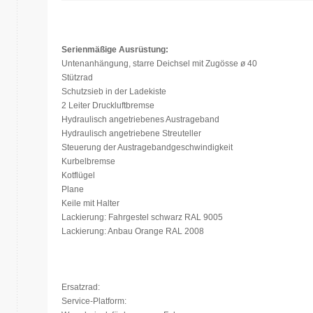
Serienmäßige Ausrüstung:
Untenanhängung, starre Deichsel mit Zugösse ø 40
Stützrad
Schutzsieb in der Ladekiste
2 Leiter Druckluftbremse
Hydraulisch angetriebenes Austrageband
Hydraulisch angetriebene Streuteller
Steuerung der Austragebandgeschwindigkeit
Kurbelbremse
Kotflügel
Plane
Keile mit Halter
Lackierung: Fahrgestel schwarz RAL 9005
Lackierung: Anbau Orange RAL 2008
Ersatzrad:
Service-Platform: