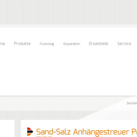
rma
Produkte
Ersatzteile
Service
Forschung
Kooperation
Sand-Salz Anhängestreuer Pr