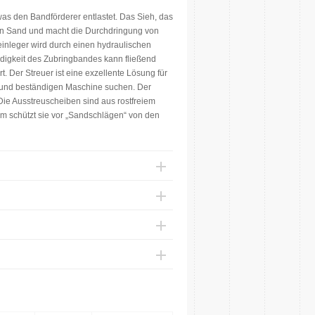
 was den Bandförderer entlastet. Das Sieh, das
 den Sand und macht die Durchdringung von
nleger wird durch einen hydraulischen
digkeit des Zubringbandes kann fließend
t. Der Streuer ist eine exzellente Lösung für
 und beständigen Maschine suchen. Der
Die Ausstreuscheiben sind aus rostfreiem
orm schützt sie vor „Sandschlägen“ von den