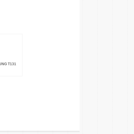
UNG T131