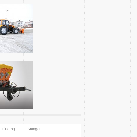
usrüstung
Anlagen