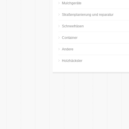
Mulchgeräte
Straßenplanierung und reparatur
Schneefräsen
Container
Andere
Holzhäcksler