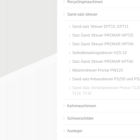
Recyclingmaschinen
Sand-salz-streuer
Sand-salz Streuer EPT15, EPT21
Salz-Sand Streuer PRONAR HPT25
Salz-Sand Streuer PRONAR HPT40
Selbstbeladungsstreuer HZS-10
Salz-Sand Streuer PRONAR KPT40
Walzenstreuer Pronar PW120
Sand-salz Anbaustreuer PS250 und P
Sand-Salz Anhängestreuer Pronar T130
T131, T132
Kehrmaschinnen
Schneeschilder
Ausleger