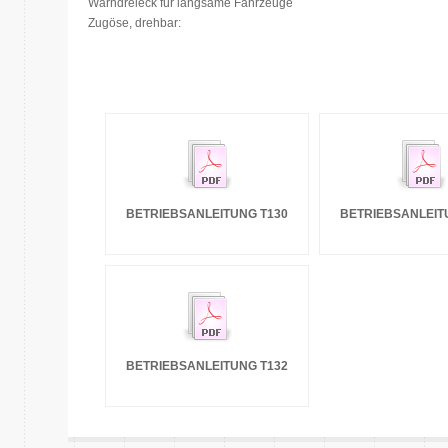
Warndreieck für langsame Fahrzeuge
Zugöse, drehbar:
BETRIEBSANLEITUNG T130
BETRIEBSANLEIT
BETRIEBSANLEITUNG T132