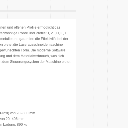
nen und offenen Profile ermöglicht das
chteckige Rohre und Profile: T, 2T, H, C, I
talle und garantiert die Effektivität bei der
en bietet die Laserausschneidemaschine
er gewünschten Form. Die moderne Software
rung und dem Materialverbrauch, was sich
mit dem Steuerungssystem der Maschine bietet
 Profil) von 20–300 mm
) von 20–406 mm
en Ladung: 890 kg