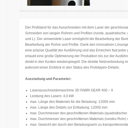
Der Prüfstand für das Ausschneiden mit dem Laser der geschlosse
Schneiden von langen Rohren und Profilen (runde, quadratische, re
und L). Der verwendete Laser ermöglicht die Bearbeitung der Buntme
Bearbeitung der Rohre und Profile. Dank den innovativen Lösung
eine präzise Qualität der Ausführung und das Erreichen fast jed
erlaubt eine große Optimierung der Produktion bis zur der Ausfüh
direkt in den Kosten wiederspiegelt. Die direkte Netzverbindung 
jederzeit einen Einblick in den Status des Prototypen-Details.
Ausstattung und Parameter:
Laserausschneidemaschine 3D FABRI GEAR 400 – II
Leistung des Lasers: 4,0 kW
max. Länge des Materials für die Beladung: 12000 mm
max. Länge des Details zur Entladung: 12000 mm
max. Durchmesser des geschnittenen Materials (quadratischer
max. Durchmesser des geschnittenen Materials (rundes Rohr
max. Gewicht der durch den Beladungsarm zu transportierend