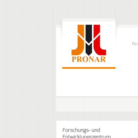
Fi
Forschungs- und
Entwicklungszentrum