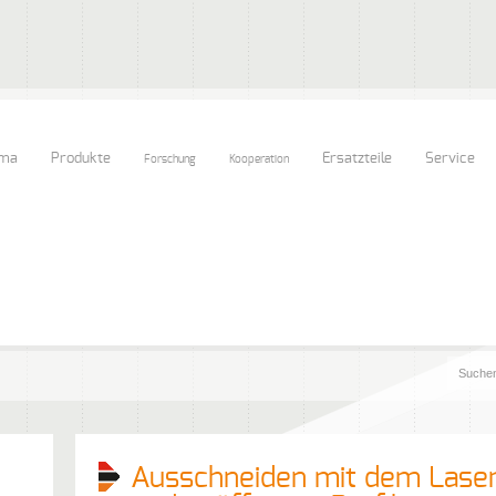
rma
Produkte
Ersatzteile
Service
Forschung
Kooperation
Ausschneiden mit dem Laser