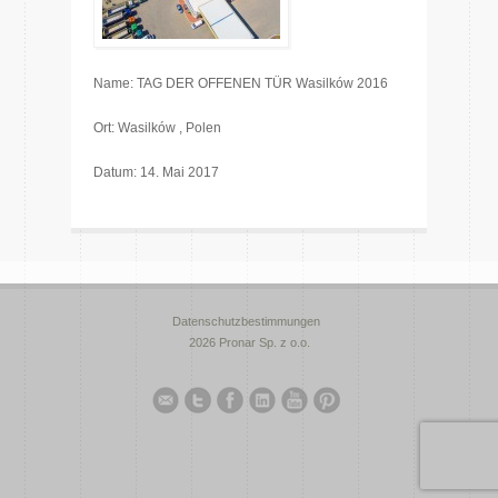
Name: TAG DER OFFENEN TÜR Wasilków 2016
Ort: Wasilków , Polen
Datum: 14. Mai 2017
Datenschutzbestimmungen
2026 Pronar Sp. z o.o.