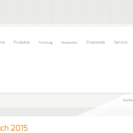
rma
Produkte
Ersatzteile
Service
Forschung
Kooperation
ch 2015