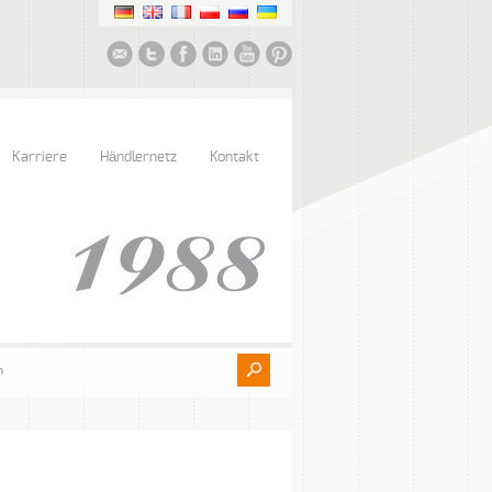
Karriere
Händlernetz
Kontakt