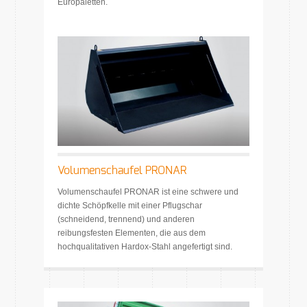
Europaletten.
Volumenschaufel PRONAR
Volumenschaufel PRONAR ist eine schwere und
dichte Schöpfkelle mit einer Pflugschar
(schneidend, trennend) und anderen
reibungsfesten Elementen, die aus dem
hochqualitativen Hardox-Stahl angefertigt sind.