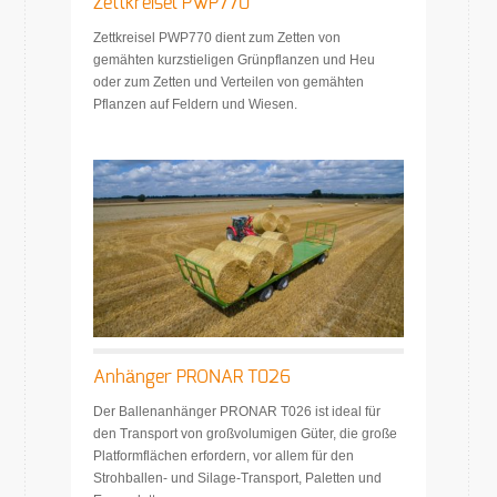
Zettkreisel PWP770
Zettkreisel PWP770 dient zum Zetten von
gemähten kurzstieligen Grünpflanzen und Heu
oder zum Zetten und Verteilen von gemähten
Pflanzen auf Feldern und Wiesen.
Anhänger PRONAR T026
Der Ballenanhänger PRONAR T026 ist ideal für
den Transport von großvolumigen Güter, die große
Platformflächen erfordern, vor allem für den
Strohballen- und Silage-Transport, Paletten und