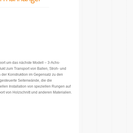
ort um das nächste Modell – 3-Achs-
dukt zum Transport von Ballen, Stroh- und
in der Konstruktion im Gegensatz zu den
 gesteuerte Seitenwände, die die
nellen Installation von speziellen Rungen auf
ort von Holzschnitt und anderen Materialien.