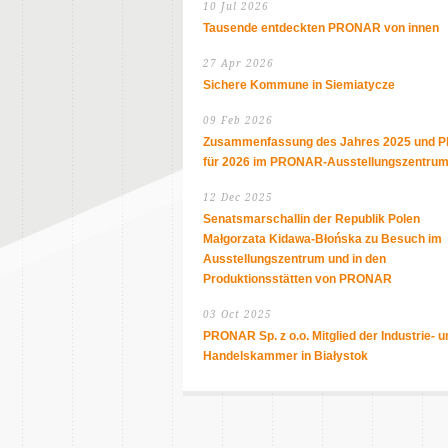
10 Jul 2026
Tausende entdeckten PRONAR von innen
27 Apr 2026
Sichere Kommune in Siemiatycze
09 Feb 2026
Zusammenfassung des Jahres 2025 und P
für 2026 im PRONAR-Ausstellungszentru
12 Dec 2025
Senatsmarschallin der Republik Polen
Małgorzata Kidawa-Błońska zu Besuch im
Ausstellungszentrum und in den
Produktionsstätten von PRONAR
03 Oct 2025
PRONAR Sp. z o.o. Mitglied der Industrie- u
Handelskammer in Białystok