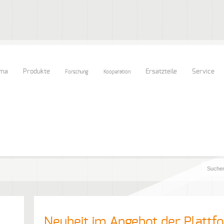
rma
Produkte
Ersatzteile
Service
Forschung
Kooperation
Neuheit im Angebot der Platt