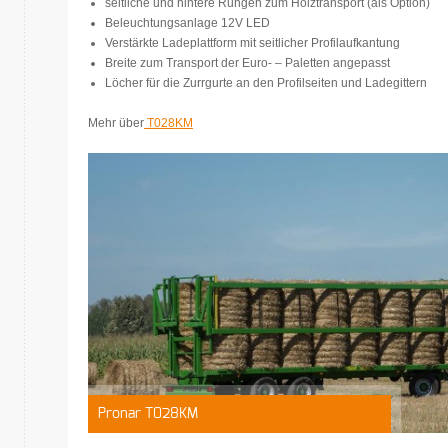
seitliche und hintere Rungen zum Holztransport (als Option)
Beleuchtungsanlage 12V LED
Verstärkte Ladeplattform mit seitlicher Profilaufkantung
Breite zum Transport der Euro- – Paletten angepasst
Löcher für die Zurrgurte an den Profilseiten und Ladegittern
Mehr über
T028KM
Pronar T028KM