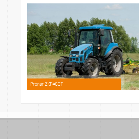
Pronar ZKP460T