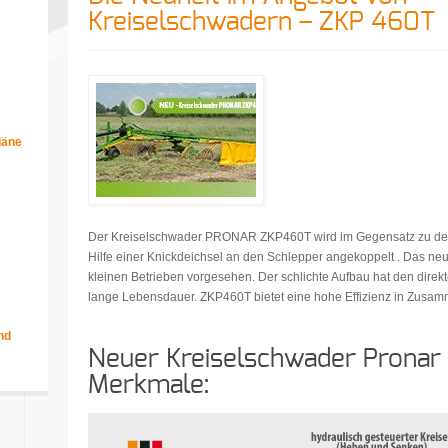
Kreiselschwadern – ZKP 460T
läne
m
Der Kreiselschwader PRONAR ZKP460T wird im Gegensatz zu den 
Hilfe einer Knickdeichsel an den Schlepper angekoppelt . Das neue 
kleinen Betrieben vorgesehen. Der schlichte Aufbau hat den direkte
lange Lebensdauer. ZKP460T bietet eine hohe Effizienz in Zusam
nd
Neuer Kreiselschwader Prona
Merkmale: