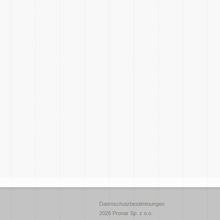
Datenschutzbestimmungen
2026 Pronar Sp. z o.o.