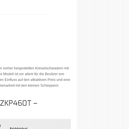
vorher hergestellten Kreiselschwadern mit
Modell ist vor allem für die Besitzer von
n Einfluss auf den attraktiven Preis und eine
menarbeit mit den kleinen Schleppern.
r ZKP460T –