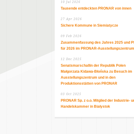
10 Jul 2026
Tausende entdeckten PRONAR von innen
27 Apr 2026
Sichere Kommune in Siemiatycze
09 Feb 2026
Zusammenfassung des Jahres 2025 und P
für 2026 im PRONAR-Ausstellungszentru
12 Dec 2025
Senatsmarschallin der Republik Polen
Małgorzata Kidawa-Błońska zu Besuch im
Ausstellungszentrum und in den
Produktionsstätten von PRONAR
03 Oct 2025
PRONAR Sp. z o.o. Mitglied der Industrie- u
Handelskammer in Białystok