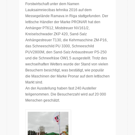
Forstwirtschaft unter dem Namen
Lauksaimniecibas tehnika 2016 auf dem
Messegelände Ramava in Riga stattgefunden. Der
lettische Händler der Marke PRONAR hat den
Anhänger PT612, Miststreuer NV161/2,
Kreiselschwader ZKP 420, Sand-Salz
Anhängestreuer T130, die Kehrmaschine ZM-P16,
das Schneeschild PU 3300, Schneeschild
PUV2800M, den Sand-Salz Anbaustreuer PS-250
und die Schneefräse OW1.5 ausgestellt. Trotz des
wechselhaften Wetters wurde der Stand von vielen
Besuchern besichtigt, was bestätigt, wie populär
die Maschinen der Marke Pronar auf dem lettischen
Markt sind.
An der Ausstellung haben fast 240 Austeller
teilgenommen. Die Besucherzahl wird auf 20 000
Menschen geschätzt.