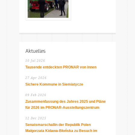
Aktuelles
10 Jul 2026
Tausende entdeckten PRONAR von innen
27 Apr 2026
Sichere Kommune in Siemiatycze
09 Feb 2026
Zusammenfassung des Jahres 2025 und Pläne
für 2026 im PRONAR-Ausstellungszentrum
12 Dec 2025
Senatsmarschallin der Republik Polen
Małgorzata Kidawa-Błońska zu Besuch im