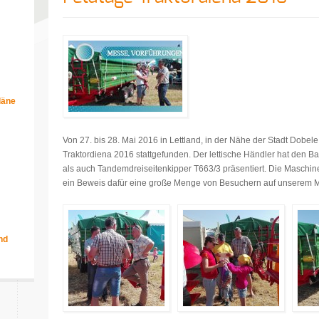
läne
m
Von 27. bis 28. Mai 2016 in Lettland, in der Nähe der Stadt Dobel
Traktordiena 2016 stattgefunden. Der lettische Händler hat den 
als auch Tandemdreiseitenkipper T663/3 präsentiert. Die Maschine
ein Beweis dafür eine große Menge von Besuchern auf unserem 
nd