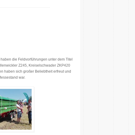
e haben die Feldvorführungen unter dem Titel
Ballenwickler Z245, Kreiselschwader ZKP420
n haben sich großer Beliebtheit erfreut und
Messestand war.