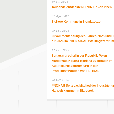
10 Jul 2026
Tausende entdeckten PRONAR von innen
27 Apr 2026
Sichere Kommune in Siemiatycze
09 Feb 2026
Zusammenfassung des Jahres 2025 und P
für 2026 im PRONAR-Ausstellungszentru
12 Dec 2025
Senatsmarschallin der Republik Polen
Małgorzata Kidawa-Błońska zu Besuch im
Ausstellungszentrum und in den
Produktionsstätten von PRONAR
03 Oct 2025
PRONAR Sp. z o.o. Mitglied der Industrie- u
Handelskammer in Białystok