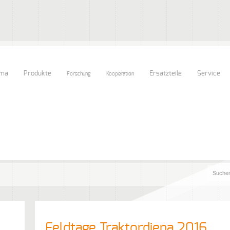
rma
Produkte
Ersatzteile
Service
Forschung
Kooperation
Feldtage Traktordiena 2016