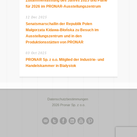
Zusammenfassung des Jahres 2025 und Pläne
für 2026 im PRONAR-Ausstellungszentrum
12 Dec 2025
Senatsmarschallin der Republik Polen
Małgorzata Kidawa-Błońska zu Besuch im
Ausstellungszentrum und in den
Produktionsstätten von PRONAR
03 Oct 2025
PRONAR Sp. z o.o. Mitglied der Industrie- und
Handelskammer in Białystok
Datenschutzbestimmungen
2026 Pronar Sp. z o.o.