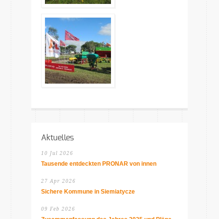
Aktuelles
10 Jul 2026
Tausende entdeckten PRONAR von innen
27 Apr 2026
Sichere Kommune in Siemiatycze
09 Feb 2026