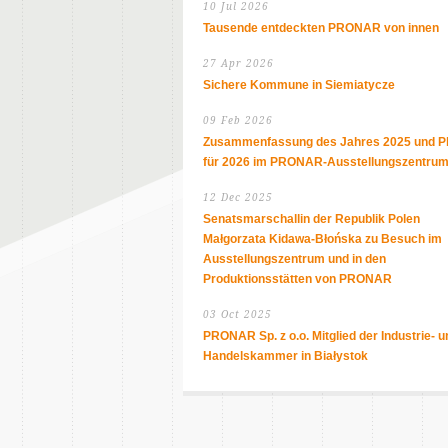
10 Jul 2026
Tausende entdeckten PRONAR von innen
27 Apr 2026
Sichere Kommune in Siemiatycze
09 Feb 2026
Zusammenfassung des Jahres 2025 und P
für 2026 im PRONAR-Ausstellungszentru
12 Dec 2025
Senatsmarschallin der Republik Polen
Małgorzata Kidawa-Błońska zu Besuch im
Ausstellungszentrum und in den
Produktionsstätten von PRONAR
03 Oct 2025
PRONAR Sp. z o.o. Mitglied der Industrie- u
Handelskammer in Białystok