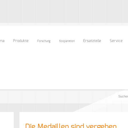
rma
Produkte
Ersatzteile
Service
Forschung
Kooperation
Die Medaillen sind vergeben