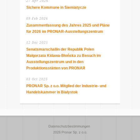
27 Apr 2026
Sichere Kommune in Siemiatycze
09 Feb 2026
Zusammenfassung des Jahres 2025 und Pläne
für 2026 im PRONAR-Ausstellungszentrum
12 Dec 2025
Senatsmarschallin der Republik Polen
Małgorzata Kidawa-Błońska zu Besuch im
Ausstellungszentrum und in den
Produktionsstätten von PRONAR
03 Oct 2025
PRONAR Sp. z o.o. Mitglied der Industrie- und
Handelskammer in Białystok
Datenschutzbestimmungen
2026 Pronar Sp. z o.o.