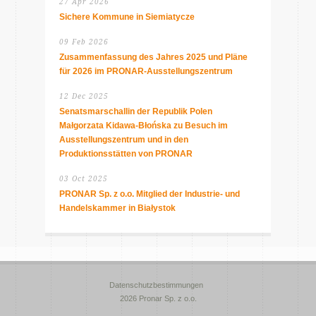
27 Apr 2026
Sichere Kommune in Siemiatycze
09 Feb 2026
Zusammenfassung des Jahres 2025 und Pläne
für 2026 im PRONAR-Ausstellungszentrum
12 Dec 2025
Senatsmarschallin der Republik Polen
Małgorzata Kidawa-Błońska zu Besuch im
Ausstellungszentrum und in den
Produktionsstätten von PRONAR
03 Oct 2025
PRONAR Sp. z o.o. Mitglied der Industrie- und
Handelskammer in Białystok
Datenschutzbestimmungen
2026 Pronar Sp. z o.o.