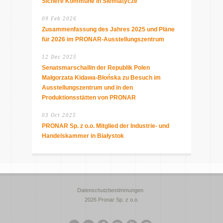
Sichere Kommune in Siemiatycze
09 Feb 2026
Zusammenfassung des Jahres 2025 und Pläne
für 2026 im PRONAR-Ausstellungszentrum
12 Dec 2025
Senatsmarschallin der Republik Polen
Małgorzata Kidawa-Błońska zu Besuch im
Ausstellungszentrum und in den
Produktionsstätten von PRONAR
03 Oct 2025
PRONAR Sp. z o.o. Mitglied der Industrie- und
Handelskammer in Białystok
Datenschutzbestimmungen
2026 Pronar Sp. z o.o.