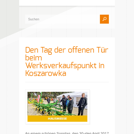
Den Tag der offenen Tür
beim
Werksverkaufspunkt in
Koszarowka
An einem schönen Sonntag, den 30-sten April 2017