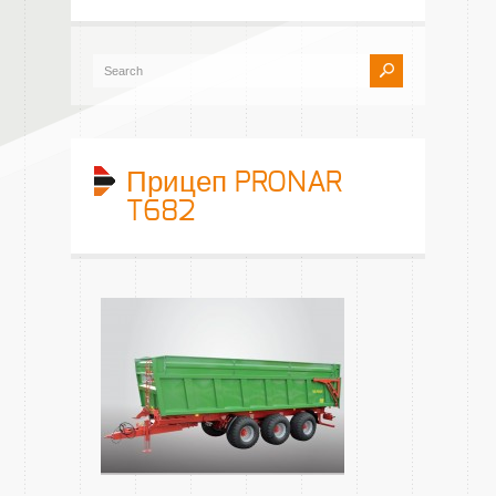
Прицеп PRONAR
T682