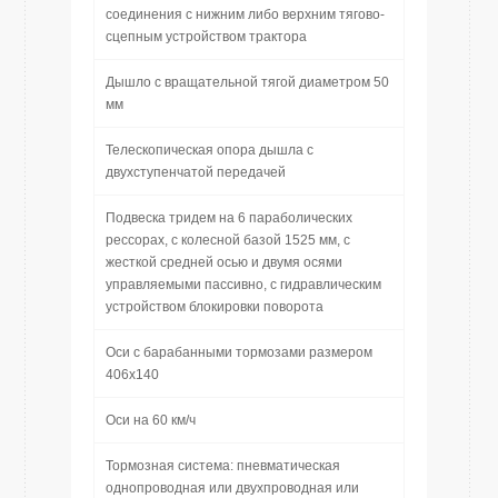
соединения с нижним либо верхним тягово-
сцепным устройством трактора
Дышло с вращательной тягой диаметром 50
мм
Телескопическая опора дышла с
двухступенчатой передачей
Подвеска тридем на 6 параболических
рессорах, с колесной базой 1525 мм, с
жесткой средней осью и двумя осями
управляемыми пассивно, с гидравлическим
устройством блокировки поворота
Оси с барабанными тормозами размером
406х140
Оси на 60 км/ч
Тормозная система: пневматическая
однопроводная или двухпроводная или