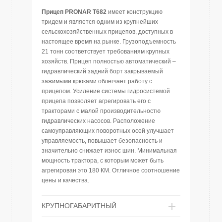
Прицеп PRONAR T682
имеет конструкцию
тридем и является одним из крупнейших
сельскохозяйственных прицепов, доступных в
настоящее время на рынке. Грузоподъемность
21 тонн соответствует требованиям крупных
хозяйств. Прицеп полностью автоматический –
гидравлический задний борт закрываемый
зажимыми крюками облегчает работу с
прицепом. Усиление системы гидросистемой
прицепа позволяет агрегировать его с
тракторами с малой производительностю
гидравлических насосов. Расположение
самоуправляющих поворотных осей улучшает
управляемость, повышает безопасность и
значительно снижает износ шин. Минимальная
мощность трактора, с которым может быть
агрегирован это 180 КМ. Отличное соотношение
цены и качества.
КРУПНОГАБАРИТНЫЙ