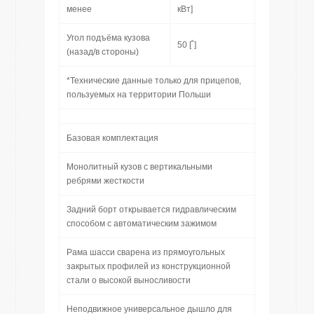
менее
кВт]
Угол подъёма кузова
50 [˚]
(назад/в стороны)
*Технические данные только для прицепов,
пользуемых на территории Польши
Базовая комплектация
Монолитный кузов с вертикальными
ребрями жесткости
Задний борт открывается гидравлическим
способом с автоматическим зажимом
Рама шасси сварена из прямоугольных
закрытых профилей из конструкционной
стали о высокой выносливости
Неподвижное универсальное дышло для