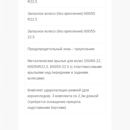
R22,5
Запасное колесо (без крепления) 600/55
R22.5
Запасное колесо (без крепления) 600/55-
22.5
Предупредительный знак – треугольник
Металлические крылья для колес 550/60-22,
600/50R22,5, 600/55-22.5 (с пластмассовыми
крыльями над передними и задними
колесами)
Комплект ударогасящих ремней (для
корнеплодов)- 3 комплекта по 2,3м длиной
(требуется оснащение прицепа
надставными бортами)