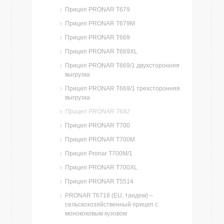
Прицеп PRONAR T679
Прицеп PRONAR T679M
Прицеп PRONAR T669
Прицеп PRONAR T669XL
Прицеп PRONAR T669/1 двухсторонняя
выгрузка
Прицеп PRONAR T669/1 трехсторонняя
выгрузка
Прицеп PRONAR T682
Прицеп PRONAR T700
Прицеп PRONAR T700М
Прицеп Pronar Т700М/1
Прицеп PRONAR T700XL
Прицеп PRONAR T5514
PRONAR T6718 (EU, тандем) –
сельскохозяйственный прицеп с
монококовым кузовом