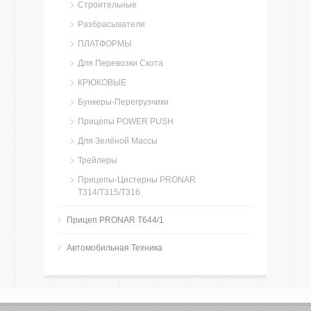
Строительные
Разбрасыватели
ПЛАТФОРМЫ
Для Перевозки Скота
КРЮКОВЫЕ
Бункеры-Перегрузчики
Прицепы POWER PUSH
Для Зелёной Массы
Трейлеры
Прицепы-Цистерны PRONAR
T314/T315/T316
Прицеп PRONAR T644/1
Автомобильная Техника