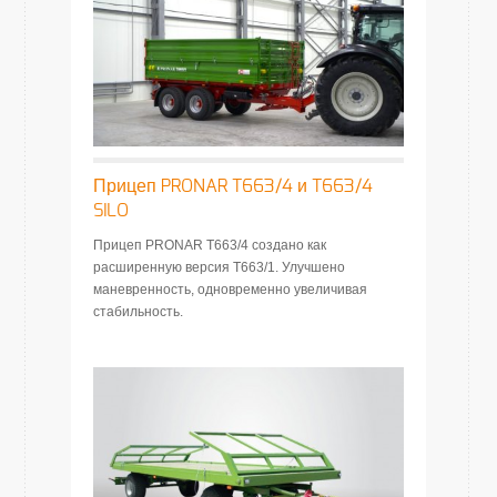
Прицеп PRONAR T663/4 и T663/4
SILO
Прицеп PRONAR T663/4 создано как
расширенную версия T663/1. Улучшено
маневренность, одновременно увеличивая
стабильность.