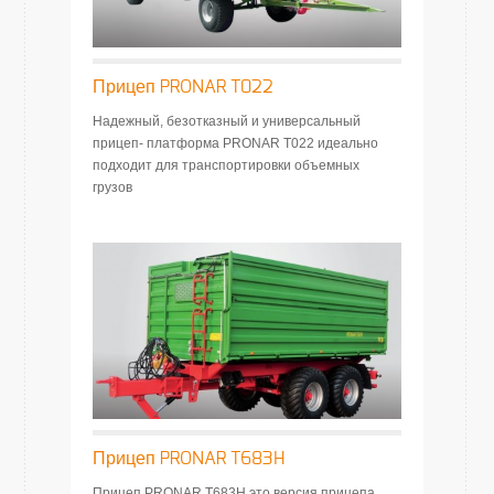
Прицеп PRONAR T022
Надежный, безотказный и универсальный
прицеп- платформа PRONAR T022 идеально
подходит для транспортировки объемных
грузов
Прицеп PRONAR T683H
Прицеп PRONAR T683H это версия прицепа