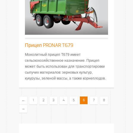
Прицеп PRONAR T679
Монолитный прицеп T679 имеет
сельскохозяйственное назначение. Прицеп
может быть использован для транспортировки
сыпучих материалов: зерновых культур,
кукурузы, зеленой массы, а также корнеплодов.
←
1
2
3
4
5
6
7
8
→