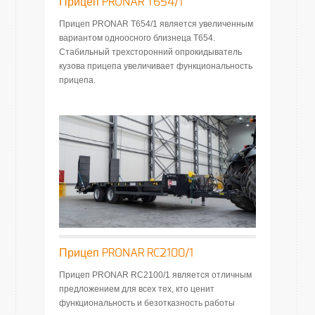
Прицеп PRONAR T654/1
Прицеп PRONAR T654/1 является увеличенным
вариантом одноосного близнеца T654.
Стабильный трехсторонний опрокидыватель
кузова прицепа увеличивает функциональность
прицепа.
Прицеп PRONAR RC2100/1
Прицеп PRONAR RC2100/1 является отличным
предложением для всех тех, кто ценит
функциональность и безотказность работы