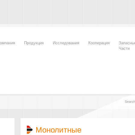
омпания
Продукция
Исследования
Кооперация
Запасны
Части
Монолитные