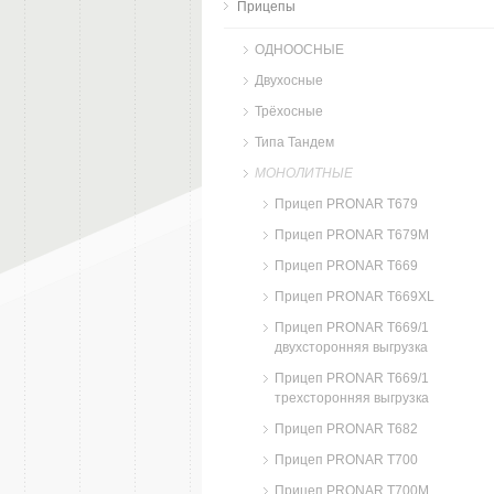
Прицепы
ОДНООСНЫЕ
Двухосные
Трёхосные
Типа Тандем
МОНОЛИТНЫЕ
Прицеп PRONAR T679
Прицеп PRONAR T679M
Прицеп PRONAR T669
Прицеп PRONAR T669XL
Прицеп PRONAR T669/1
двухсторонняя выгрузка
Прицеп PRONAR T669/1
трехсторонняя выгрузка
Прицеп PRONAR T682
Прицеп PRONAR T700
Прицеп PRONAR T700М