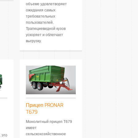
объеме удовлетворяет
ожидания самых
требовательных
пользователей.
Трапециевидной кузов
ускоряет и облегчает
выгрузку.
Прицеп PRONAR
T679
Монолитный прицеп T679
имеет
сельскохозяйственное
 это