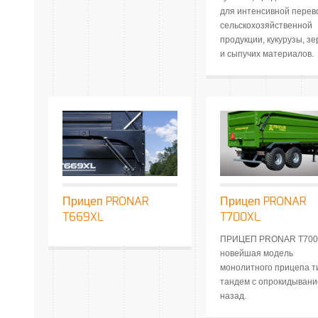
для интенсивной перев
сельскохозяйственной
продукции, кукурузы, зе
и сыпучих материалов.
Прицеп PRONAR
Прицеп PRONAR
T669XL
T700XL
ПРИЦЕП PRONAR T700
новейшая модель
монолитного прицепа т
тандем с опрокидыван
назад.