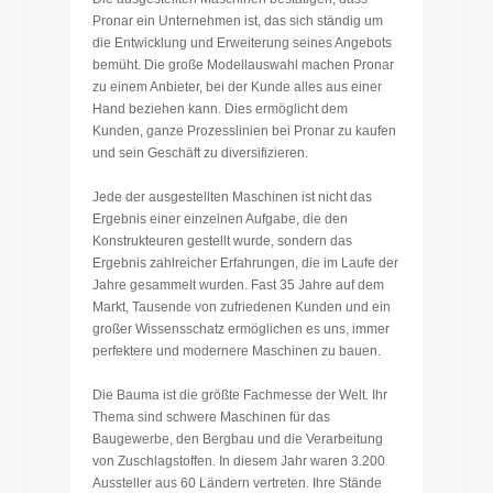
Pronar ein Unternehmen ist, das sich ständig um
die Entwicklung und Erweiterung seines Angebots
bemüht. Die große Modellauswahl machen Pronar
zu einem Anbieter, bei der Kunde alles aus einer
Hand beziehen kann. Dies ermöglicht dem
Kunden, ganze Prozesslinien bei Pronar zu kaufen
und sein Geschäft zu diversifizieren.
Jede der ausgestellten Maschinen ist nicht das
Ergebnis einer einzelnen Aufgabe, die den
Konstrukteuren gestellt wurde, sondern das
Ergebnis zahlreicher Erfahrungen, die im Laufe der
Jahre gesammelt wurden. Fast 35 Jahre auf dem
Markt, Tausende von zufriedenen Kunden und ein
großer Wissensschatz ermöglichen es uns, immer
perfektere und modernere Maschinen zu bauen.
Die Bauma ist die größte Fachmesse der Welt. Ihr
Thema sind schwere Maschinen für das
Baugewerbe, den Bergbau und die Verarbeitung
von Zuschlagstoffen. In diesem Jahr waren 3.200
Aussteller aus 60 Ländern vertreten. Ihre Stände