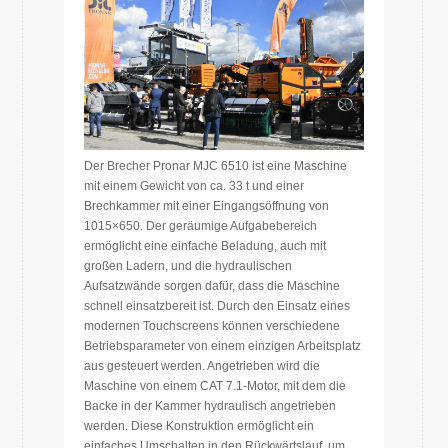
Der Brecher Pronar MJC 6510 ist eine Maschine
mit einem Gewicht von ca. 33 t und einer
Brechkammer mit einer Eingangsöffnung von
1015×650. Der geräumige Aufgabebereich
ermöglicht eine einfache Beladung, auch mit
großen Ladern, und die hydraulischen
Aufsatzwände sorgen dafür, dass die Maschine
schnell einsatzbereit ist. Durch den Einsatz eines
modernen Touchscreens können verschiedene
Betriebsparameter von einem einzigen Arbeitsplatz
aus gesteuert werden. Angetrieben wird die
Maschine von einem CAT 7.1-Motor, mit dem die
Backe in der Kammer hydraulisch angetrieben
werden. Diese Konstruktion ermöglicht ein
einfaches Umschalten in den Rückwärtslauf, um