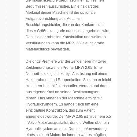
die Möglichkeit, die Siebmaschine nach seinen
Bedürfnissen auszurüsten. Ein einzigartiges
Merkmal dieser Maschine ist die optionale
Aufgabevorrichtung aus Metall im
Beschickungstrichter, die von der Konkurrenz in
dieser Größenkategorie nur selten angeboten wird.
Dank seiner robusten Konstruktion und weiteren
Verstärkungen kann die MPP1238s auch große
Materialstücke bewältigen.
Die dritte Premiere war der Zerkleinerer mit zwei
Zerkleinerungswellen Pronar MRW 2.65. Eine
Neuheit ist die gleichzeitige Ausrüstung mit einem
Hakenrahmen und Raupenketten. So kann er leicht
mit einem Hakenlift transportiert werden und dann
aus eigener Kraft an seinen Bestimmungsort
fahren. Das Anheben der Maschine erfolgt mit
Hydraulikzylindern. Es handelt sich um eine
einzigartige Konstruktion, das zum Patent
angemeldet wurde. Der MRW 2.65 ist mit einem 5,5
l Volvo Motor ausgestattet, der die Wellen über ein
Hydrauliksystem antreibt. Durch die Verwendung
eines solchen Motors im Inneren war es möglich,