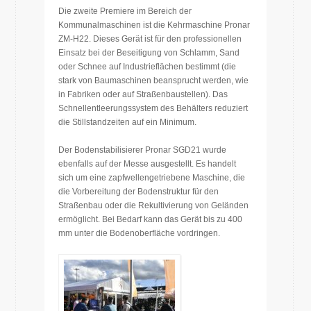
Die zweite Premiere im Bereich der
Kommunalmaschinen ist die Kehrmaschine Pronar
ZM-H22. Dieses Gerät ist für den professionellen
Einsatz bei der Beseitigung von Schlamm, Sand
oder Schnee auf Industrieflächen bestimmt (die
stark von Baumaschinen beansprucht werden, wie
in Fabriken oder auf Straßenbaustellen). Das
Schnellentleerungssystem des Behälters reduziert
die Stillstandzeiten auf ein Minimum.
Der Bodenstabilisierer Pronar SGD21 wurde
ebenfalls auf der Messe ausgestellt. Es handelt
sich um eine zapfwellengetriebene Maschine, die
die Vorbereitung der Bodenstruktur für den
Straßenbau oder die Rekultivierung von Geländen
ermöglicht. Bei Bedarf kann das Gerät bis zu 400
mm unter die Bodenoberfläche vordringen.