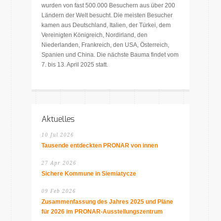
wurden von fast 500.000 Besuchern aus über 200
Ländern der Welt besucht. Die meisten Besucher
kamen aus Deutschland, Italien, der Türkei, dem
Vereinigten Königreich, Nordirland, den
Niederlanden, Frankreich, den USA, Österreich,
Spanien und China. Die nächste Bauma findet vom
7. bis 13. April 2025 statt.
Aktuelles
10 Jul 2026
Tausende entdeckten PRONAR von innen
27 Apr 2026
Sichere Kommune in Siemiatycze
09 Feb 2026
Zusammenfassung des Jahres 2025 und Pläne
für 2026 im PRONAR-Ausstellungszentrum