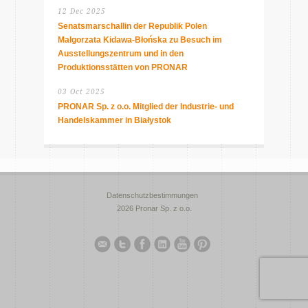
12 Dec 2025
Senatsmarschallin der Republik Polen
Małgorzata Kidawa-Błońska zu Besuch im
Ausstellungszentrum und in den
Produktionsstätten von PRONAR
03 Oct 2025
PRONAR Sp. z o.o. Mitglied der Industrie- und
Handelskammer in Białystok
Datenschutzbestimmungen
2026 Pronar Sp. z o.o.