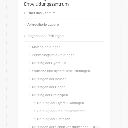
Entwicklungszentrum
Über das Zentrum
Akkreditierte Labore
Angebot der Prüfungen
Materialprüfungen
Zerstörungsfreie Prüfungen
Prüfung der Hydraulik
Statische und dynamische Prüfungen
Prüfungen der Achsen
Prüfungen der Räder
Prüfung der Prototypen
Prüfung der Hydraulikanlagen
Prüfung der Pneumatikanlagen
Prüfung der Bremsen
Prüfungen der Schutzkonstruktionen FOPS