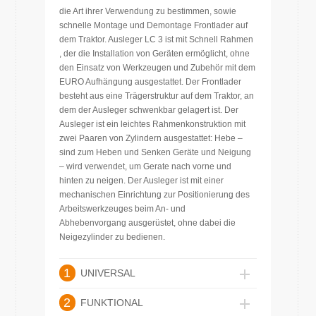
die Art ihrer Verwendung zu bestimmen, sowie
schnelle Montage und Demontage Frontlader auf
dem Traktor. Ausleger LC 3 ist mit Schnell Rahmen
, der die Installation von Geräten ermöglicht, ohne
den Einsatz von Werkzeugen und Zubehör mit dem
EURO Aufhängung ausgestattet. Der Frontlader
besteht aus eine Trägerstruktur auf dem Traktor, an
dem der Ausleger schwenkbar gelagert ist. Der
Ausleger ist ein leichtes Rahmenkonstruktion mit
zwei Paaren von Zylindern ausgestattet: Hebe –
sind zum Heben und Senken Geräte und Neigung
– wird verwendet, um Gerate nach vorne und
hinten zu neigen. Der Ausleger ist mit einer
mechanischen Einrichtung zur Positionierung des
Arbeitswerkzeuges beim An- und
Abhebenvorgang ausgerüstet, ohne dabei die
Neigezylinder zu bedienen.
1
UNIVERSAL
2
FUNKTIONAL