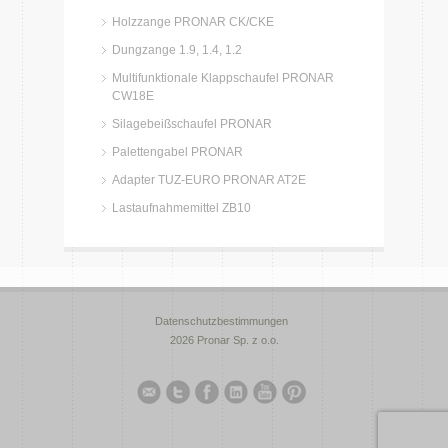
Holzzange PRONAR CK/CKE
Dungzange 1.9, 1.4, 1.2
Multifunktionale Klappschaufel PRONAR
CW18E
Silagebeißschaufel PRONAR
Palettengabel PRONAR
Adapter TUZ-EURO PRONAR AT2E
Lastaufnahmemittel ZB10
Datenschutzbestimmungen
2026 Pronar Sp. z o.o.