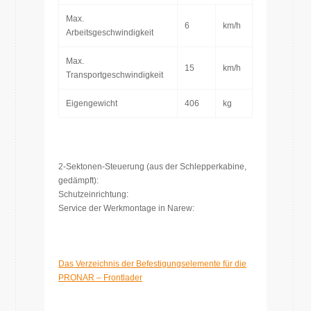
Max.
6
km/h
Arbeitsgeschwindigkeit
Max.
15
km/h
Transportgeschwindigkeit
Eigengewicht
406
kg
2-Sektonen-Steuerung (aus der Schlepperkabine,
gedämpft):
Schutzeinrichtung:
Service der Werkmontage in Narew:
Das Verzeichnis der Befestigungselemente für die
PRONAR – Frontlader