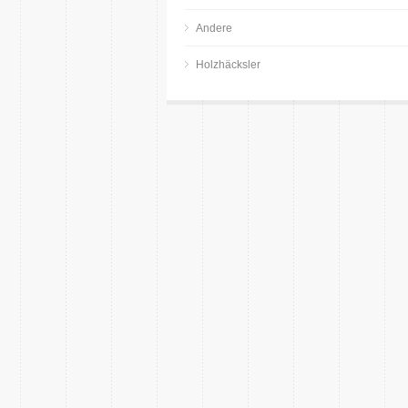
Andere
Holzhäcksler