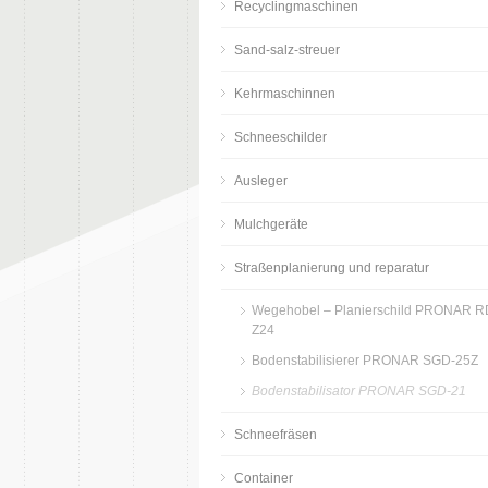
Recyclingmaschinen
Sand-salz-streuer
Kehrmaschinnen
Schneeschilder
Ausleger
Mulchgeräte
Straßenplanierung und reparatur
Wegehobel – Planierschild PRONAR R
Z24
Bodenstabilisierer PRONAR SGD-25Z
Bodenstabilisator PRONAR SGD-21
Schneefräsen
Container