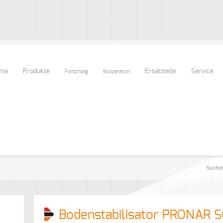
rma
Produkte
Ersatzteile
Service
Forschung
Kooperation
Bodenstabilisator PRONAR 