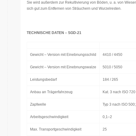
Sie wird außerdem zur Rekultivierung von Böden, u. a. von Wiesen
sich gut zum Entfernen von Sträuchern und Wurzelresten.
TECHNISCHE DATEN – SGD-21
Gewicht – Version mit Einebnungsschild
4410 / 4450
Gewicht – Version mit Einebnungswalze
5010 / 5050
Leistungsbedarf
184 / 265
Anbau an Trägerfahrzeug
Kat. 3 nach ISO 720
Zapfwelle
Typ 3 nach ISO 500;
Arbeitsgeschwindigkeit
0,1–2
Max. Transportgeschwindigkeit
25