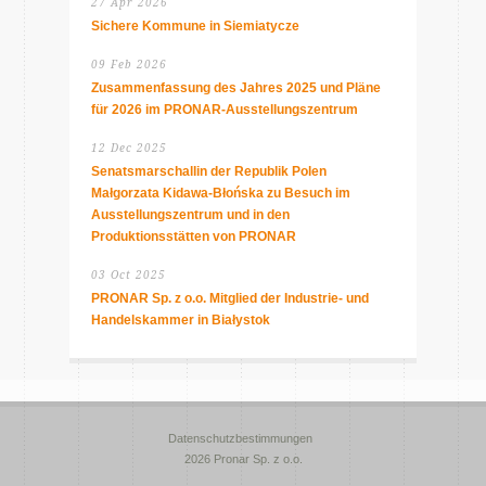
27 Apr 2026
Sichere Kommune in Siemiatycze
09 Feb 2026
Zusammenfassung des Jahres 2025 und Pläne
für 2026 im PRONAR-Ausstellungszentrum
12 Dec 2025
Senatsmarschallin der Republik Polen
Małgorzata Kidawa-Błońska zu Besuch im
Ausstellungszentrum und in den
Produktionsstätten von PRONAR
03 Oct 2025
PRONAR Sp. z o.o. Mitglied der Industrie- und
Handelskammer in Białystok
Datenschutzbestimmungen
2026 Pronar Sp. z o.o.