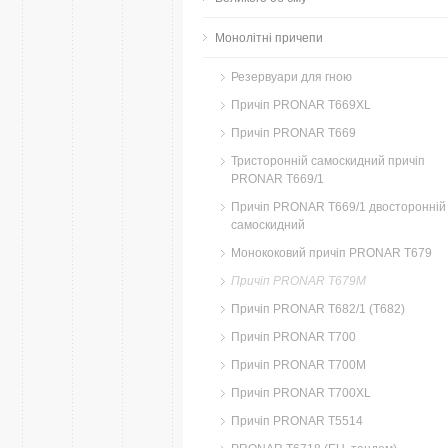
Монолітні причепи
Резервуари для гною
Причіп PRONAR T669XL
Причіп PRONAR T669
Тристоронній самоскидний причіп
PRONAR T669/1
Причіп PRONAR T669/1 двосторонній
самоскидний
Монококовий причіп PRONAR T679
Причіп PRONAR T679M
Причіп PRONAR T682/1 (T682)
Причіп PRONAR T700
Причіп PRONAR T700M
Причіп PRONAR T700XL
Причіп PRONAR T5514