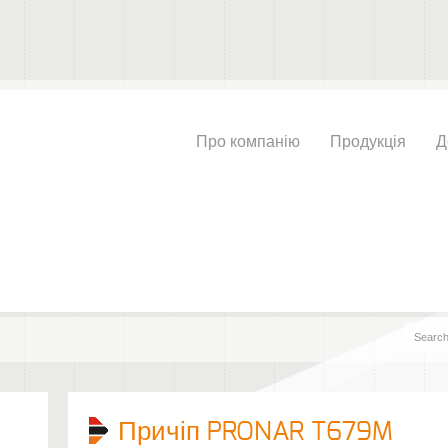
Про компанію
Продукція
Д
Причіп PRONAR T679M