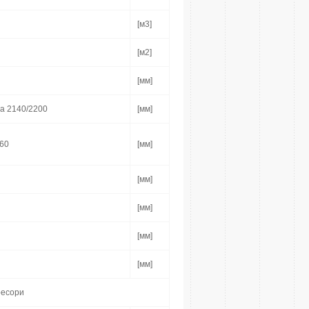
[м3]
[м2]
[мм]
а 2140/2200
[мм]
460
[мм]
[мм]
[мм]
[мм]
[мм]
ресори