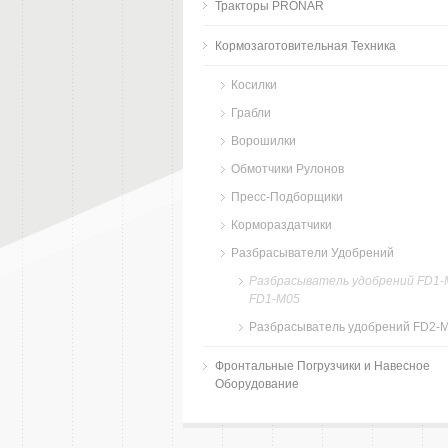
Тракторы PRONAR
Кормозаготовительная Техника
Косилки
Грабли
Ворошилки
Обмотчики Рулонов
Пресс-Подборщики
Кормораздатчики
Разбрасыватели Удобрений
Pазбрасыватель удобрений FD1-
FD1-M05
Pазбрасыватель удобрений FD2-
Фронтальные Погрузчики и Навесное
Оборудование