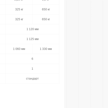
325 кг
650 кг
325 кг
650 кг
1 120 мм
1 125 мм
1 060 мм
1 330 мм
6
1
стандарт