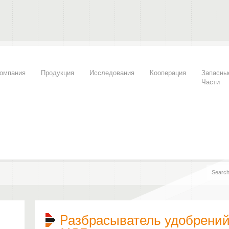
омпания
Продукция
Исследования
Кооперация
Запасны
Части
Pазбрасыватель удобрений