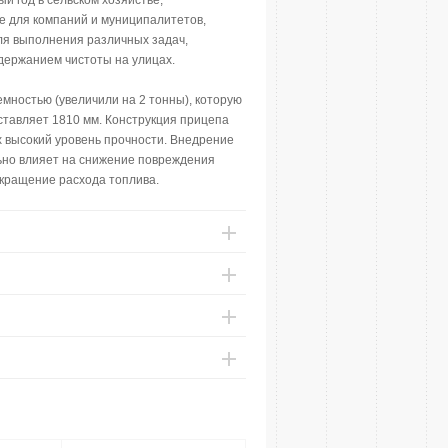
 год в сельском хозяйстве,
е для компаний и муниципалитетов,
ля выполнения различных задач,
держанием чистоты на улицах.
ностью (увеличили на 2 тонны), которую
ставляет 1810 мм. Конструкция прицепа
 высокий уровень прочности. Внедрение
ьно влияет на снижение повреждения
окращение расхода топлива.