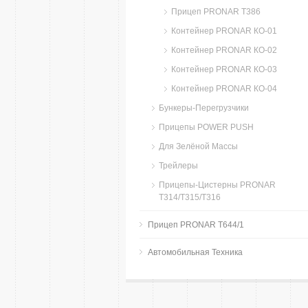
Прицеп PRONAR T386
Контейнер PRONAR КО-01
Контейнер PRONAR КО-02
Контейнер PRONAR КО-03
Контейнер PRONAR КО-04
Бункеры-Перегрузчики
Прицепы POWER PUSH
Для Зелёной Массы
Трейлеры
Прицепы-Цистерны PRONAR
T314/T315/T316
Прицеп PRONAR T644/1
Автомобильная Техника