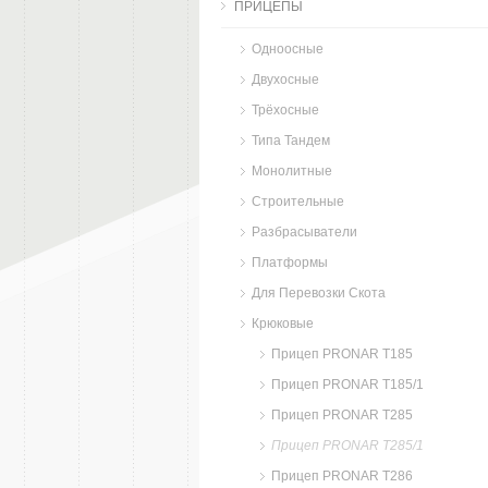
ПРИЦЕПЫ
Одноосные
Двухосные
Трёхосные
Типа Тандем
Монолитные
Строительные
Разбрасыватели
Платформы
Для Перевозки Скота
Крюковые
Прицеп PRONAR T185
Прицеп PRONAR T185/1
Прицеп PRONAR T285
Прицеп PRONAR T285/1
Прицеп PRONAR Т286