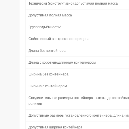
Технически (конструктивно) допустимая полная масса
Допустимая полная масса
Грузоподъёмность*
Собственный вес крюкового прицепа
Длина без контейнера
Длина с коротким/длинным контейнером
Ширина без контейнера
Ширина с контейнером
Соединительные размеры контейнера: высота до крюка/кол
роликов
Допустимые размеры установленного контейнера, длина (ми
Допустимая ширина контейнера