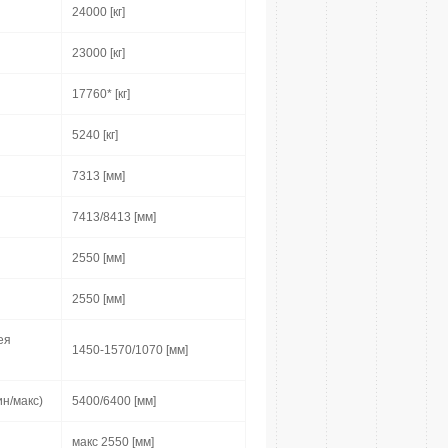
24000 [кг]
23000 [кг]
17760* [кг]
5240 [кг]
7313 [мм]
7413/8413 [мм]
2550 [мм]
2550 [мм]
ея
1450-1570/1070 [мм]
н/макс)
5400/6400 [мм]
макс 2550 [мм]