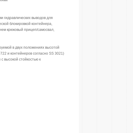
гнями
ми гидравлических выводов для
еской блокировкой контейнера,
ием крюковый прицеп/самосвал,
руемой в двух положениях высотой
722 и контейнеров согласно SS 3021)
с высокой стойкостью к