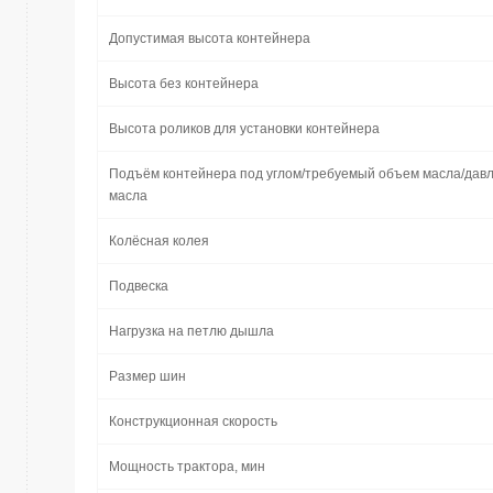
Допустимая высота контейнера
Высота без контейнера
Высота роликов для установки контейнера
Подъём контейнера под углом/требуемый объем масла/дав
масла
Колёсная колея
Подвеска
Нагрузка на петлю дышла
Размер шин
Конструкционная скорость
Мощность трактора, мин