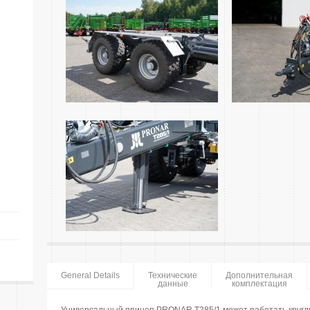
General Details
Технические
Дополнительная
данные
комплектация