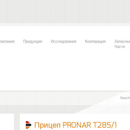
омпания
Продукция
Исследования
Кооперация
Запасны
Части
Прицеп PRONAR T285/1