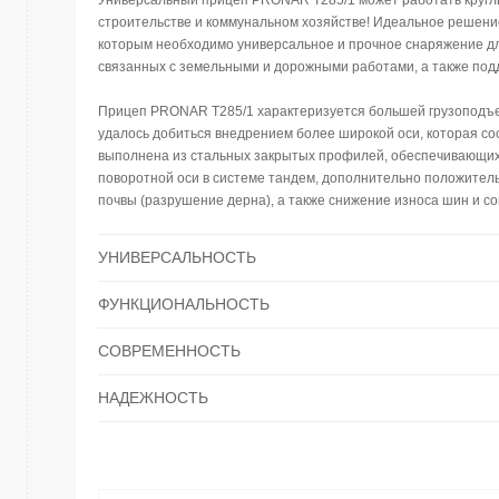
Универсальный прицеп PRONAR T285/1 может работать круглый
строительстве и коммунальном хозяйстве! Идеальное решени
которым необходимо универсальное и прочное снаряжение д
связанных с земельными и дорожными работами, а также под
Прицеп PRONAR T285/1 характеризуется большей грузоподъем
удалось добиться внедрением более широкой оси, которая со
выполнена из стальных закрытых профилей, обеспечивающих
поворотной оси в системе тандем, дополнительно положител
почвы (разрушение дерна), а также снижение износа шин и с
УНИВЕРСАЛЬНОСТЬ
ФУНКЦИОНАЛЬНОСТЬ
СОВРЕМЕННОСТЬ
НАДЕЖНОСТЬ