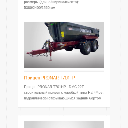
размеры (длина/ширина/высота):
5380/2400/1560 мм
Прицеп PRONAR T701HP
Прицеп PRONAR T701HP - DMC 22T –
строительный прицеп с коробкой типа Half-Pipe,
гидравлически открывающимся задним бортом