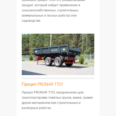
Крюковой прицеп Т286 это универсальный
продукт, который найдет применение в
сельскохозяйственных, строительных,
коммунальных и лесных работах или
садоводстве.
Прицеп PRONAR T701
Прицеп PRONAR T701 предназначен для
транспортировки тяжёлых грузов, камня, гравия
других материалов при строительных и
разборных работах.