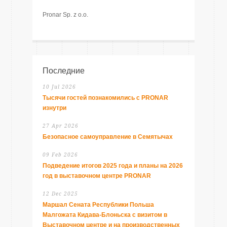
Pronar Sp. z o.o.
Последние
10 Jul 2026
Тысячи гостей познакомились с PRONAR
изнутри
27 Apr 2026
Безопасное самоуправление в Семятычах
09 Feb 2026
Подведение итогов 2025 года и планы на 2026
год в выставочном центре PRONAR
12 Dec 2025
Маршал Сената Республики Польша
Малгожата Кидава-Блоньска с визитом в
Выставочном центре и на производственных