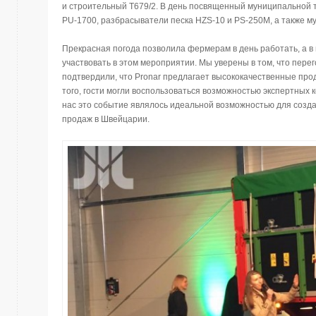
и строительный T679/2. В день посвященный муниципальной 
PU-1700, разбрасыватели песка HZS-10 и PS-250M, а также м
Прекрасная погода позволила фермерам в день работать, а 
участвовать в этом мероприятии. Мы уверены в том, что пере
подтвердили, что Pronar предлагает высококачественные про
того, гости могли воспользоваться возможностью экспертных 
нас это событие являлось идеальной возможностью для созд
продаж в Швейцарии.