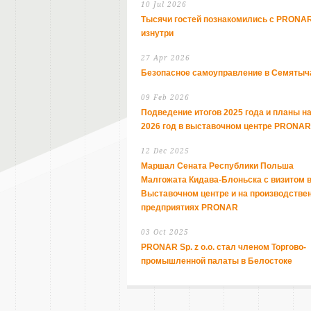
10 Jul 2026
Тысячи гостей познакомились с PRONA
изнутри
27 Apr 2026
Безопасное самоуправление в Семятыч
09 Feb 2026
Подведение итогов 2025 года и планы н
2026 год в выставочном центре PRONAR
12 Dec 2025
Маршал Сената Республики Польша
Малгожата Кидава-Блоньска с визитом 
Выставочном центре и на производстве
предприятиях PRONAR
03 Oct 2025
PRONAR Sp. z o.o. стал членом Торгово-
промышленной палаты в Белостоке