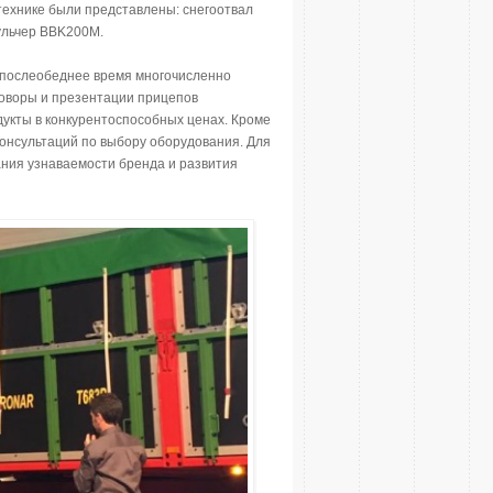
технике были представлены: снегоотвал
ульчер BBK200M.
в послеобеднее время многочисленно
говоры и презентации прицепов
дукты в конкурентоспособных ценах. Кроме
консультаций по выбору оборудования. Для
ания узнаваемости бренда и развития