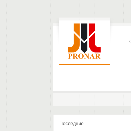
К
Последние