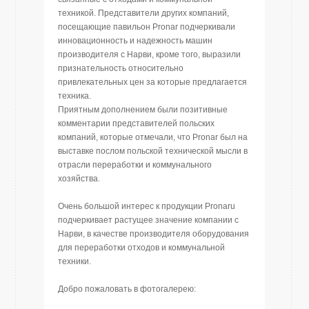
техникой. Представители других компаний,
посещающие павильон Pronar подчеркивали
инновационность и надежность машин
производителя с Нарви, кроме того, выразили
признательность относительно
привлекательных цен за которые предлагается
техника.
Приятным дополнением были позитивные
комментарии представителей польских
компаний, которые отмечали, что Pronar был на
выставке послом польской технической мысли в
отрасли переработки и коммунального
хозяйства.
Очень большой интерес к продукции Pronaru
подчеркивает растущее значение компании с
Нарви, в качестве производителя оборудования
для переработки отходов и коммунальной
техники.
Добро пожаловать в фотогалерею: