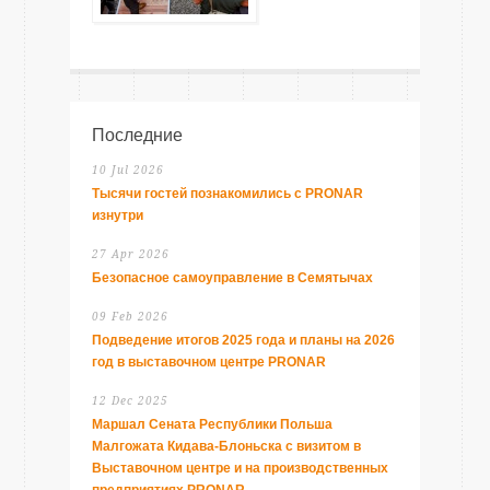
Последние
10 Jul 2026
Тысячи гостей познакомились с PRONAR
изнутри
27 Apr 2026
Безопасное самоуправление в Семятычах
09 Feb 2026
Подведение итогов 2025 года и планы на 2026
год в выставочном центре PRONAR
12 Dec 2025
Маршал Сената Республики Польша
Малгожата Кидава-Блоньска с визитом в
Выставочном центре и на производственных