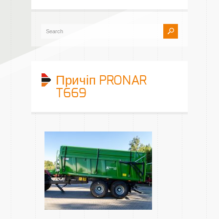
Причіп PRONAR
T669