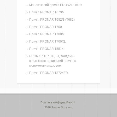
Монококовий причіп PRONAR T679
Причіп PRONAR T679M
Причіп PRONAR T682/1 (T682)
Причіп PRONAR T700
Причіп PRONAR T700M
Причіп PRONAR T700XL
Причіп PRONAR T5514
PRONAR T6718 (EU, тандем) –
сільськогосподарський причіп з
монококовим кузовом
Причіп PRONAR T8724FR
Політика конфіденційності
2026 Pronar Sp. z o.o.