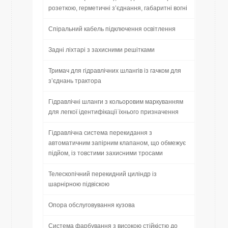
розеткою, герметичні з’єднання, габаритні вогні
Спіральний кабель підключення освітлення
Задні ліхтарі з захисними решітками
Тримач для гідравлічних шлангів із гачком для
з’єднань трактора
Гідравлічні шланги з кольоровим маркуванням
для легкої ідентифікації їхнього призначення
Гідравлічна система перекидання з
автоматичним запірним клапаном, що обмежує
підйом, із товстими захисними тросами
Телескопічний перекидний циліндр із
шарнірною підвіскою
Опора обслуговування кузова
Система фарбування з високою стійкістю до