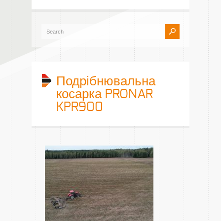
Подрібнювальна
косарка PRONAR
KPR900