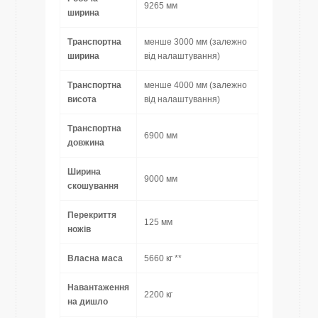
9265 мм
ширина
Транспортна
менше 3000 мм (залежно
ширина
від налаштування)
Транспортна
менше 4000 мм (залежно
висота
від налаштування)
Транспортна
6900 мм
довжина
Ширина
9000 мм
скошування
Перекриття
125 мм
ножів
Власна маса
5660 кг **
Навантаження
2200 кг
на дишло