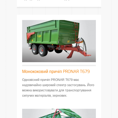
Монококовий причіп PRONAR T679
Одновісний причіп PRONAR T679 має
надзвичайно широкий спектр застосувань. Його
можна використовувати для транспортування
сипучих матеріалів, зернових.