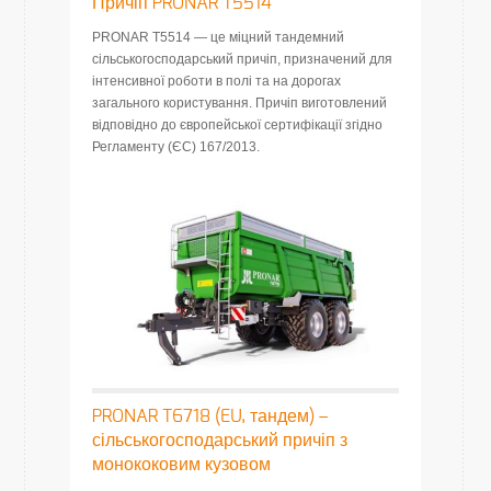
Причіп PRONAR T5514
PRONAR T5514 — це міцний тандемний
сільськогосподарський причіп, призначений для
інтенсивної роботи в полі та на дорогах
загального користування. Причіп виготовлений
відповідно до європейської сертифікації згідно
Регламенту (ЄС) 167/2013.
PRONAR T6718 (EU, тандем) –
сільськогосподарський причіп з
монококовим кузовом