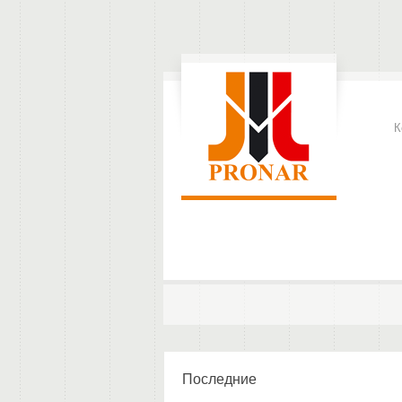
К
Последние