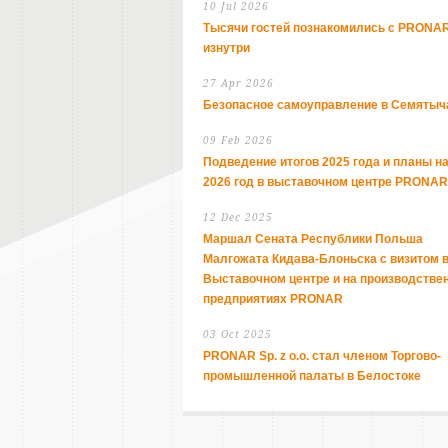
10 Jul 2026
Тысячи гостей познакомились с PRONA
изнутри
27 Apr 2026
Безопасное самоуправление в Семятыч
09 Feb 2026
Подведение итогов 2025 года и планы н
2026 год в выставочном центре PRONAR
12 Dec 2025
Маршал Сената Республики Польша
Малгожата Кидава-Блоньска с визитом 
Выставочном центре и на производстве
предприятиях PRONAR
03 Oct 2025
PRONAR Sp. z o.o. стал членом Торгово-
промышленной палаты в Белостоке