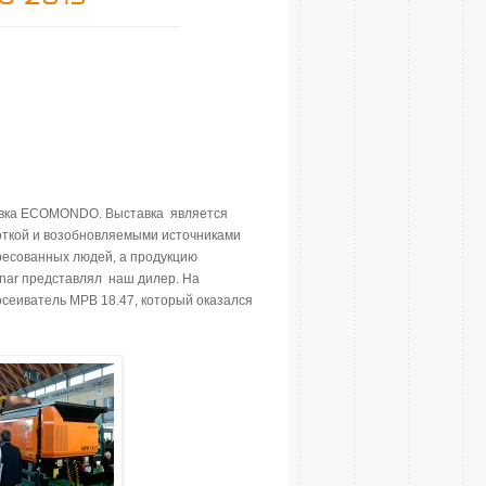
ставка ECOMONDO. Выставка является
ткой и возобновляемыми источниками
ересованных людей, а продукцию
onar представлял наш дилер. На
сеиватель MPB 18.47, который оказался