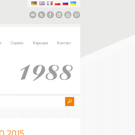
е
Сервис
Карьера
Контакт
O 2015