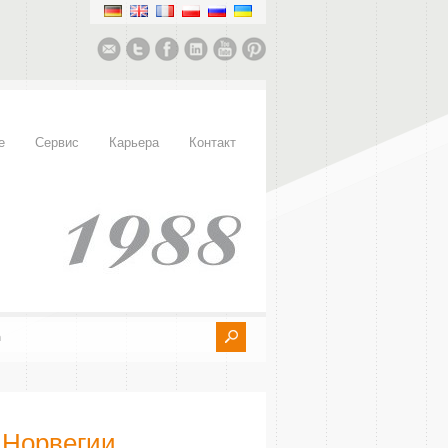
е
Сервис
Карьера
Контакт
в Норвегии