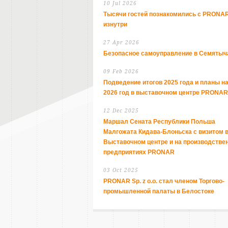
10 Jul 2026
Тысячи гостей познакомились с PRONA
изнутри
27 Apr 2026
Безопасное самоуправление в Семятыч
09 Feb 2026
Подведение итогов 2025 года и планы н
2026 год в выставочном центре PRONAR
12 Dec 2025
Маршал Сената Республики Польша
Малгожата Кидава-Блоньска с визитом 
Выставочном центре и на производстве
предприятиях PRONAR
03 Oct 2025
PRONAR Sp. z o.o. стал членом Торгово-
промышленной палаты в Белостоке