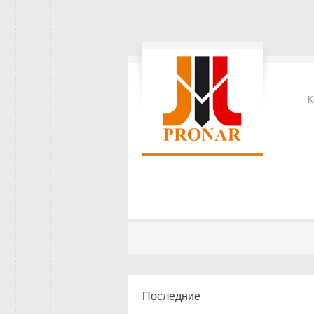
К
Последние