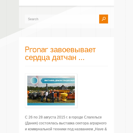
Pronar завоевывает
сердца датчан …
С 26 по 28 августа 2015 г. в городе Слагельсе
(Дания) состоялась выставка сектора аграрного
и коммунальной техники под названием „Have &