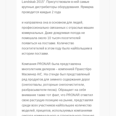
Landskab 2015”. Присутствовали в ней самые
крупные дистрибюторы оборудования. Ярмарка
проводится каждые 2 года
и направлена она в основном для людей,
профессионально связанных с отраслью машин
коммунальных. Даже дождливая погода не
помешала около 10 тысяч посетителей
появиться на поставке. Количество
посетитетелей в этом году было найбольшим в
истории поставки.
Компания PRONAR была представлена
многолетним дилером – компенией Праестбро
Маскинер А/С. На стенде был представленый
ряд продуктов для зимнего содержания дорог
(снегоотвалы, роторные снегоочистители,
разбрасыватели песка). Обращает на себя
внимание также тот факт, что PRONAR отметил
свою растущую позицию на рынке, представляя
среди всех участников найбольшее количество
моделей, прицепов, используемых компаниями
сектора коммунального и строительного (прицеп