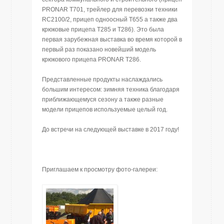
PRONAR T701, трейлер для перевозки техники
RC2100/2, прицеп одноосный T655 а также два
крюковые прицепа T285 и T286). Это была
первая зарубежная выставка во время которой в
первый раз показано новейший модель
крюкового прицепа PRONAR T286.
Представленные продукты наслаждались
большим интересом: зимняя техника благодаря
приближающемуся сезону а также разные
модели прицепов используемые целый год.
До встречи на следующей выставке в 2017 году!
Приглашаем к просмотру фото-галереи: