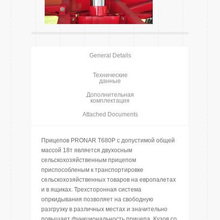
General Details
Технические
данные
Дополнительная
комплектация
Attached Documents
Прицепов PRONAR T680P с допустимой общей
массой 18т является двухосным
сельскохозяйственным прицепом
приспособленым к транспортировке
сельскохозяйственных товаров на европалетах
и в ящиках. Трехсторонная система
опркидывания позволяет на свободную
разгрузку в различных местах и значительно
повышает функциональность прицепа. Кузов со