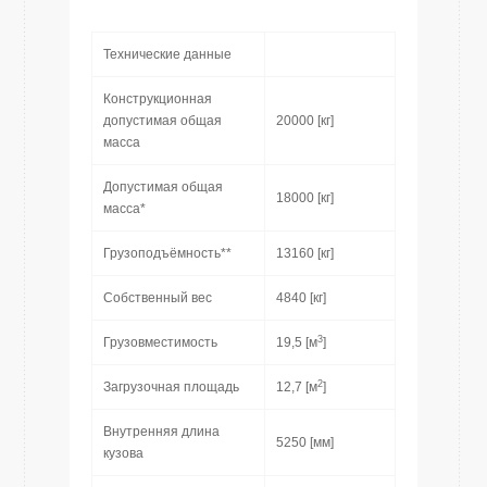
Технические данные
Конструкционная
допустимая общая
20000 [кг]
масса
Допустимая общая
18000 [кг]
масса*
Грузоподъёмность**
13160 [кг]
Собственный вес
4840 [кг]
3
Грузовместимость
19,5 [м
]
2
Загрузочная площадь
12,7 [м
]
Внутренняя длина
5250 [мм]
кузова