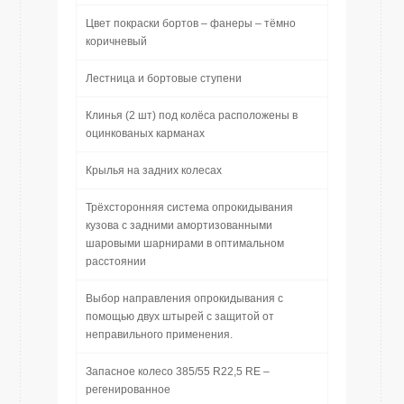
Цвет покраски бортов – фанеры – тёмно
коричневый
Лестница и бортовые ступени
Клинья (2 шт) под колёса расположены в
оцинкованых карманах
Крылья на задних колесах
Трёхсторонняя система опрокидывания
кузова с задними амортизованными
шаровыми шарнирами в оптимальном
расстоянии
Выбор направления опрокидывания с
помощью двух штырей с защитой от
неправильного применения.
Запасное колесо 385/55 R22,5 RE –
регенированное