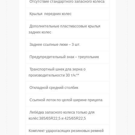
Отсутствие стандартного запасного колеса
Крылья передних колес
Дополнительные пластмассовые крылья
задних колес
Заднее ссыпные люки – 3 шт.
Предупредительный знак – треугольник
Транспортный шнек дла зерна о
производительности 30 т/ч.**
Откладной средний столбик
Ссыпной лоток по целой ширине прицепа
Лебёдка запасного колеса только для
колёс:385/65R22,5 и 425/65R22,5
Комплект ударогасящих резиновых ремней