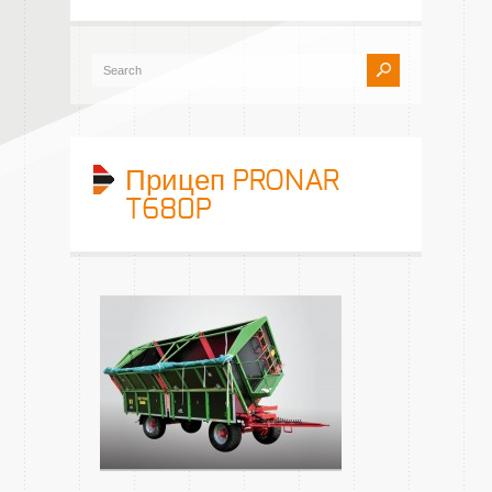
Прицеп PRONAR
T680P