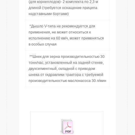
(для корнеплодов)- 2 комплекта по 2,3 м
длиной (требуется оснащение прицепа
надставными бортами)
*Дышло V-типа не рекомендуется для
применения, не может относиться к
исполнению на 60 км/ч, может применяться
в особых случая
**Шнек для зерна производительностью 30
тонн/час, установленный на задней стенке,
двухсегментный, складной с приводом
шнека от гидравлики трактора с требуемой
производительностью маслонасоса 30 л/мин