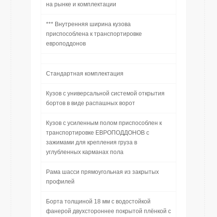
на рынке и комплектации
*** Внутренняя ширина кузова
приспособлена к транспортировке
европоддонов
Стандартная комплектация
Кузов с универсальной системой открытия
бортов в виде распашных ворот
Кузов с усиленным полом приспособлен к
транспортировке ЕВРОПОДДОНОВ с
зажимами для крепления груза в
углубленных карманах пола
Рама шасси прямоугольная из закрытых
профилей
Борта толщиной 18 мм с водостойкой
фанерой двухстороннее покрытой плёнкой с