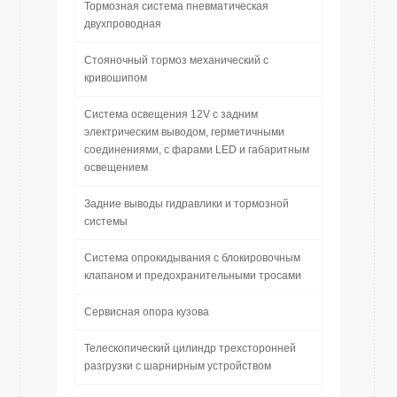
Тормозная система пневматическая
двухпроводная
Стояночный тормоз механический с
кривошипом
Система освещения 12V с задним
электрическим выводом, герметичными
соединениями, c фарами LED и габаритным
освещением
Задние выводы гидравлики и тормозной
системы
Система опрокидывания с блокировочным
клапаном и предохранительными тросами
Сервисная опора кузова
Телескопический цилиндр трехсторонней
разгрузки с шарнирным устройством