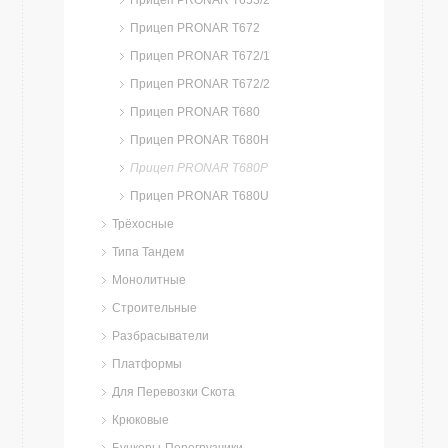
Прицеп PRONAR T653/2
Прицеп PRONAR T672
Прицеп PRONAR T672/1
Прицеп PRONAR T672/2
Прицеп PRONAR T680
Прицеп PRONAR T680H
Прицеп PRONAR T680P
Прицеп PRONAR T680U
Трёхосные
Типа Тандем
Монолитные
Строительные
Разбрасыватели
Платформы
Для Перевозки Скота
Крюковые