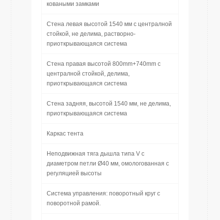
коваными замками
Стена левая высотой 1540 мм c централной
стойкой, не делима, растворно-
приоткрывающаяся система
Стена правая высотой 800mm+740mm c
централной стойкой, делима,
приоткрывающаяся система
Стена задняя, высотой 1540 мм, не делима,
приоткрывающаяся система
Каркас тента
Неподвижная тяга дышла типа V с
диаметром петли Ø40 мм, омологованная с
регуляцией высоты
Система управления: поворотный круг с
поворотной рамой.