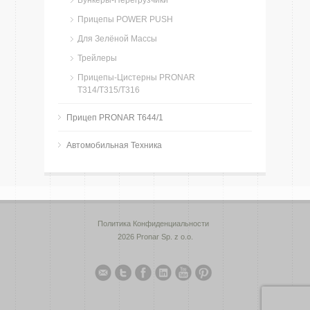
Бункеры-Перегрузчики
Прицепы POWER PUSH
Для Зелёной Массы
Трейлеры
Прицепы-Цистерны PRONAR
T314/T315/T316
Прицеп PRONAR T644/1
Автомобильная Техника
Политика Конфиденциальности
2026 Pronar Sp. z o.o.