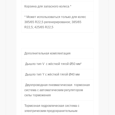
Корзина для запасного колеса *
* Может использоваться только для колес
385/65 R22,5 peгeнepиpoвaное; 385/65
R22,5; 425/65 R22,5
Дополнительная комплектация
Дышло тип V с жёсткой тягой Ø50 мм*
Дышло тип Y с жёсткой тягой Ø40 мм
Двухпроводная пневматическая тормозная
система с автоматическим регулятором
силы торможения
Тормозная гидровлическая система с
электрическим предохранительным