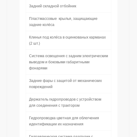
Задний складной отбойник
Пластмассовые крылья, защищающие
задние колёса
Клинья под колёса в оцинкованых карманах
(2 шт.)
Система освещения с задним электрическим
выводом и боковыми габаритными
фонарями
Задние фары с защитой от механических
повреждений
Держатель гидропроводов c устройством
для соединения с трактором
Гидропроводка цветная для облегчения
идентификации их назначения
Гидравлическая система разгрузки с