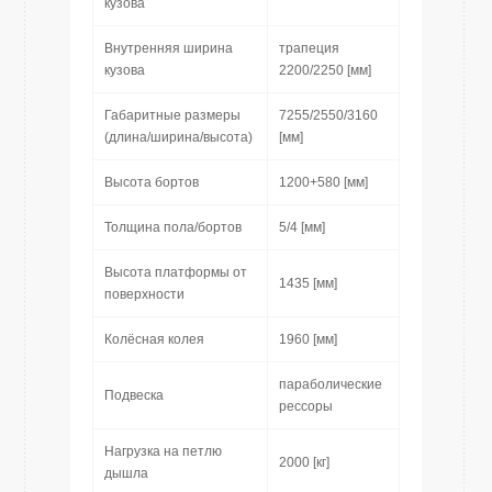
кузова
Внутренняя ширина
трапеция
кузова
2200/2250 [мм]
Габаритные размеры
7255/2550/3160
(длина/ширина/высота)
[мм]
Высота бортов
1200+580 [мм]
Толщина пола/бортов
5/4 [мм]
Высота платформы от
1435 [мм]
поверхности
Колёсная колея
1960 [мм]
параболические
Подвеска
рессоры
Нагрузка на петлю
2000 [кг]
дышла