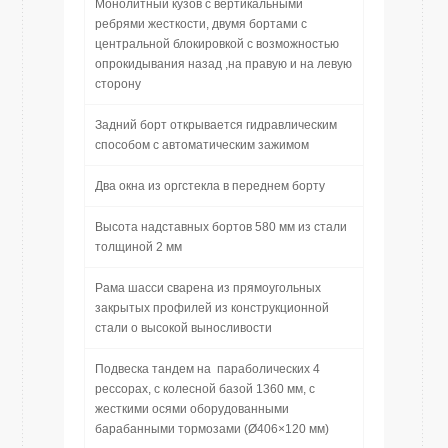
Монолитный кузов с вертикальными
ребрями жесткости, двумя бортами с
центральной блокировкой с возможностью
опрокидывания назад ,на правую и на левую
сторону
Задний борт открывается гидравлическим
способом с автоматическим зажимом
Два окна из оргстекла в переднем борту
Высота надставных бортов 580 мм из стали
толщиной 2 мм
Рама шасси сварена из прямоугольных
закрытых профилей из конструкционной
стали о высокой выносливости
Подвеска тандем на параболических 4
рессорах, с колесной базой 1360 мм, с
жесткими осями оборудованными
барабанными тормозами (Ø406×120 мм)