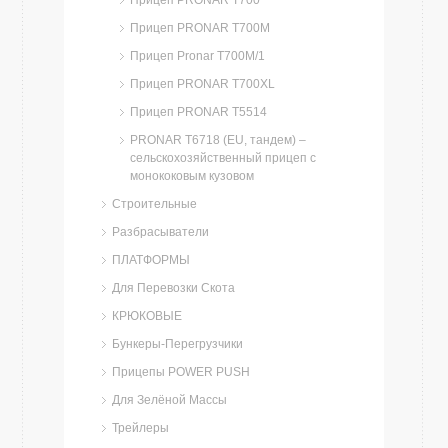
Прицеп PRONAR T700
Прицеп PRONAR T700М
Прицеп Pronar Т700М/1
Прицеп PRONAR T700XL
Прицеп PRONAR T5514
PRONAR T6718 (EU, тандем) –
сельскохозяйственный прицеп с
монококовым кузовом
Строительные
Разбрасыватели
ПЛАТФОРМЫ
Для Перевозки Скота
КРЮКОВЫЕ
Бункеры-Перегрузчики
Прицепы POWER PUSH
Для Зелёной Массы
Трейлеры