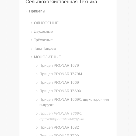
Сельскохозяйственная Техника
Прицепы
ОДНООСНЫЕ
Двухосные
Трёхосные
Типа Тандем
МОНОЛИТНЫЕ
Прицеп PRONAR T679
Прицеп PRONAR T679M
Прицеп PRONAR T669
Прицеп PRONAR T669XL
Прицеп PRONAR T669/1 двухсторонняя
выгрузка
Прицеп PRONAR T669/1
трехсторонняя выгрузка
Прицеп PRONAR T682