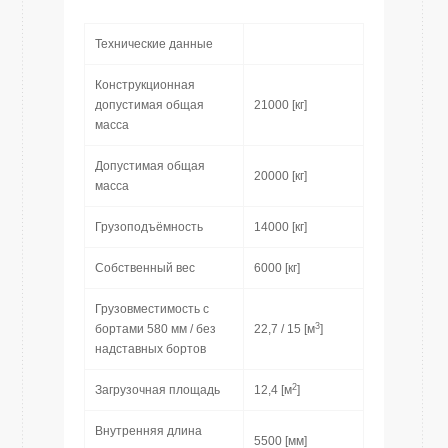
Технические данные
Конструкционная
допустимая общая
21000 [кг]
масса
Допустимая общая
20000 [кг]
масса
Грузоподъёмность
14000 [кг]
Собственный вес
6000 [кг]
Грузовместимость с
3
бортами 580 мм / без
22,7 / 15 [м
]
надставных бортов
2
Загрузочная площадь
12,4 [м
]
Внутренняя длина
5500 [мм]