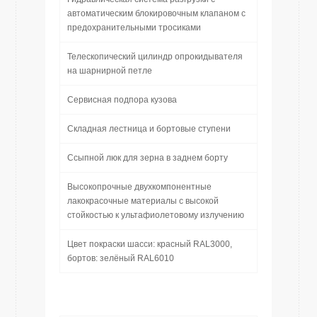
автоматическим блокировочным клапаном с
предохранительными тросиками
Телескопический цилиндр опрокидывателя
на шарнирной петле
Сервисная подпора кузова
Складная лестница и бортовые ступени
Ссыпной люк для зерна в заднем борту
Высокопрочные двухкомпонентные
лакокрасочные материалы с высокой
стойкостью к ультафиолетовому излучению
Цвет покраски шасси: красный RAL3000,
бортов: зелёный RAL6010