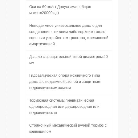
Оси на 60 км/ч ( Допустимая общая
масса=20000kg )
Неподвижное универсальное дышло для
соединения с нижним либо верхним тягово-
сцепным устройством трактора, с резиновой
амортизацией
Дышло с вращательной тягой диаметром 50
мм
Гидравлическая опора ножничного типа
дышла с подвижной стопой и защитным
гидравлическим замком
Тормозная система: пневматическая
однопроводная или двухпроводная или
гидравлическая
Стояночный механический ручной тормоз с
кривошипом